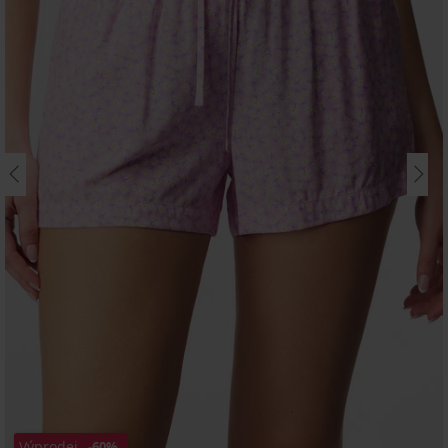
Výprodej
-60%