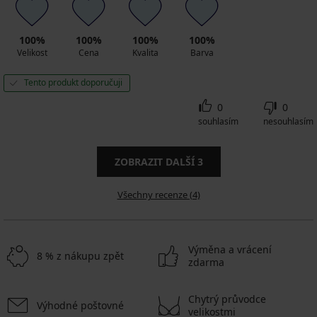
100%
100%
100%
100%
Velikost
Cena
Kvalita
Barva
Tento produkt doporučuji
0
0
souhlasím
nesouhlasím
ZOBRAZIT DALŠÍ
3
Všechny recenze (4)
Výměna a vrácení
8 % z nákupu zpět
zdarma
Chytrý průvodce
Výhodné poštovné
velikostmi