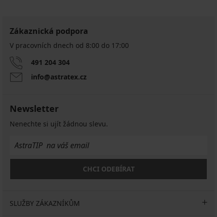
Zákaznická podpora
V pracovních dnech od 8:00 do 17:00
491 204 304
info@astratex.cz
Newsletter
Nenechte si ujít žádnou slevu.
CHCI ODEBÍRAT
SLUŽBY ZÁKAZNÍKŮM