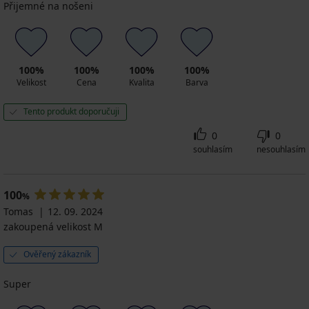
Přijemné na nošeni
100%
100%
100%
100%
Velikost
Cena
Kvalita
Barva
Tento produkt doporučuji
0
0
souhlasím
nesouhlasím
100
%
Tomas
12. 09. 2024
zakoupená velikost M
Ověřený zákazník
Super