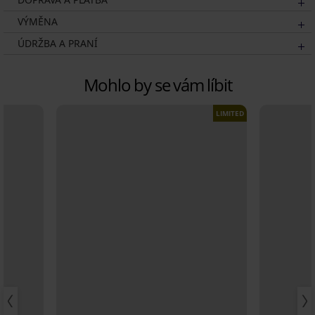
VÝMĚNA
ÚDRŽBA A PRANÍ
Mohlo by se vám líbit
LIMITED