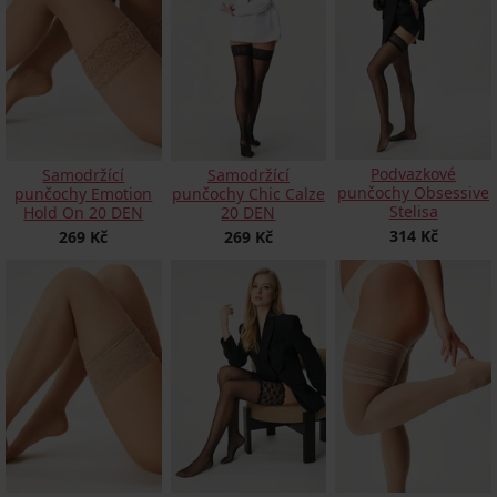
Podvazkové
Samodržící
Samodržící
punčochy Obsessive
punčochy Emotion
punčochy Chic Calze
Stelisa
Hold On 20 DEN
20 DEN
314 Kč
269 Kč
269 Kč