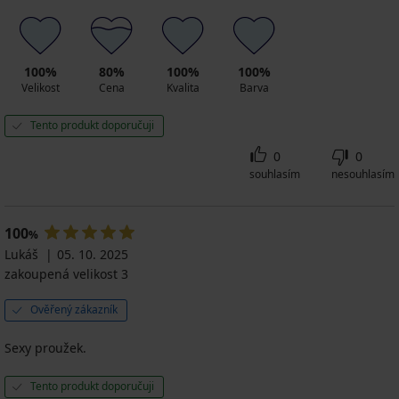
100%
80%
100%
100%
Velikost
Cena
Kvalita
Barva
Tento produkt doporučuji
0
0
souhlasím
nesouhlasím
100
%
Lukáš
05. 10. 2025
zakoupená velikost 3
Ověřený zákazník
Sexy proužek.
Tento produkt doporučuji