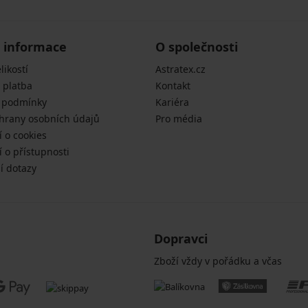
 informace
O společnosti
likostí
Astratex.cz
 platba
Kontakt
 podmínky
Kariéra
hrany osobních údajů
Pro média
í o cookies
 o přístupnosti
í dotazy
Dopravci
Zboží vždy v pořádku a včas