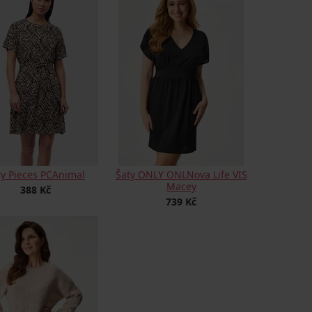
ty Pieces PCAnimal
Šaty ONLY ONLNova Life VIS
Macey
388 Kč
739 Kč