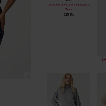
Svetrové šaty Pieces Cellen
Neck
525 Kč
Ša