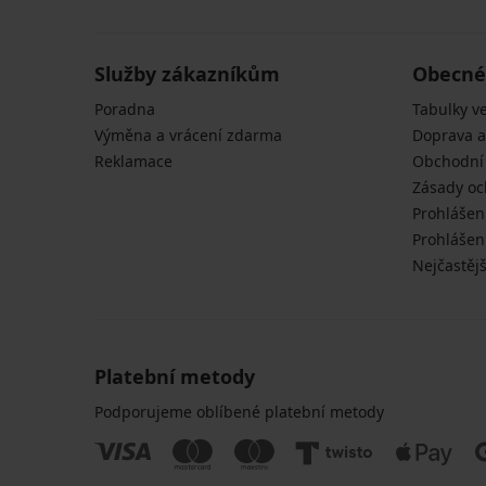
Služby zákazníkům
Obecné
Poradna
Tabulky ve
Výměna a vrácení zdarma
Doprava a
Reklamace
Obchodní
Zásady oc
Prohlášen
Prohlášení
Nejčastějš
Platební metody
Podporujeme oblíbené platební metody