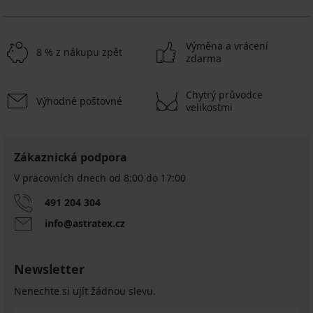
Výměna a vrácení
8 % z nákupu zpět
zdarma
Chytrý průvodce
Výhodné poštovné
velikostmi
Zákaznická podpora
V pracovních dnech od 8:00 do 17:00
491 204 304
info@astratex.cz
Newsletter
Nenechte si ujít žádnou slevu.