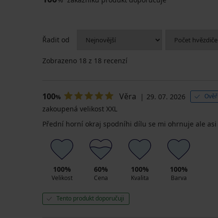
Řadit od
Zobrazeno
18
z 18 recenzí
100
Věra
29. 07. 2026
Ověř
%
zakoupená velikost XXL
Přední horní okraj spodníhi dílu se mi ohrnuje ale asi
100%
60%
100%
100%
Velikost
Cena
Kvalita
Barva
Tento produkt doporučuji