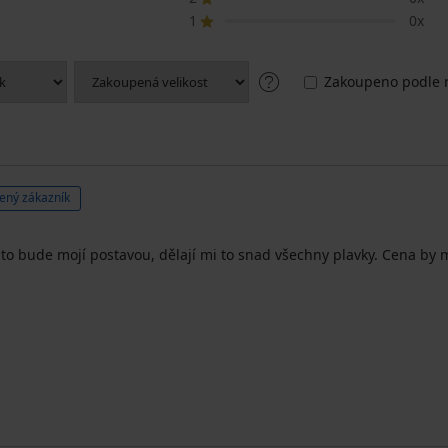
1
0x
Zakoupeno podle r
ený zákazník
 to bude mojí postavou, dělají mi to snad všechny plavky. Cena by m