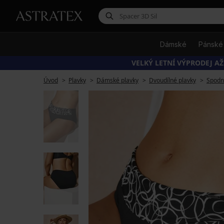
Dámské
Pánské
VELKÝ LETNÍ VÝPRODEJ AŽ
Úvod
Plavky
Dámské plavky
Dvoudílné plavky
Spodní