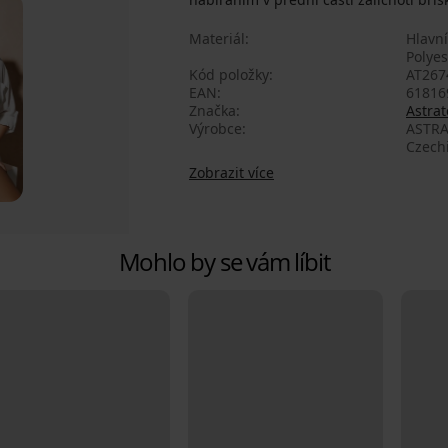
Materiál
Hlavní
Polyes
Kód položky
AT267
EAN
61816
Značka
Astrat
Výrobce
ASTRA
Czech
Zobrazit více
Mohlo by se vám líbit