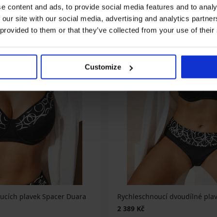
e content and ads, to provide social media features and to analy
 our site with our social media, advertising and analytics partn
 provided to them or that they’ve collected from your use of their
Customize
oucích plavek Spacer Duara
Rychleschnoucí dvoudílné pla
2 389 Kč