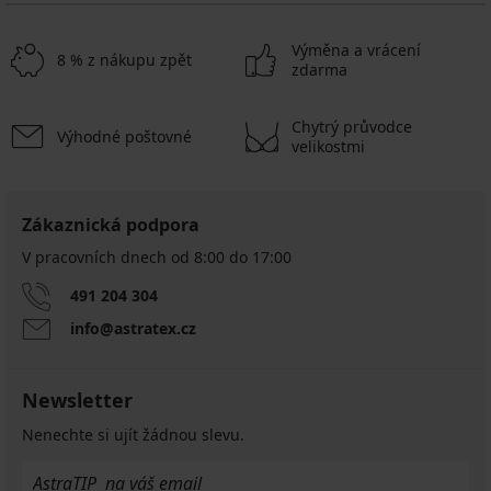
Výměna a vrácení
8 % z nákupu zpět
zdarma
Chytrý průvodce
Výhodné poštovné
velikostmi
Zákaznická podpora
V pracovních dnech od 8:00 do 17:00
491 204 304
info@astratex.cz
Newsletter
Nenechte si ujít žádnou slevu.