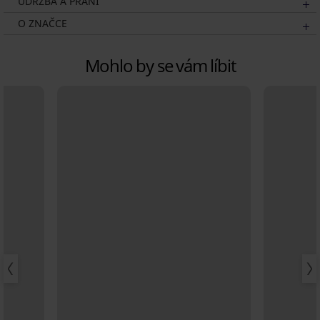
ÚDRŽBA A PRANÍ
O ZNAČCE
Mohlo by se vám líbit