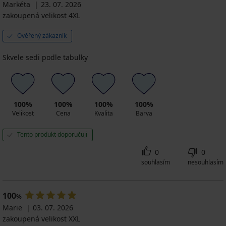
Markéta
23. 07. 2026
zakoupená velikost 4XL
Ověřený zákazník
Skvele sedi podle tabulky
100%
100%
100%
100%
Velikost
Cena
Kvalita
Barva
Tento produkt doporučuji
0
0
souhlasím
nesouhlasím
100
%
Marie
03. 07. 2026
zakoupená velikost XXL