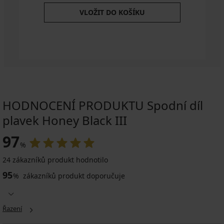
VLOŽIT DO KOŠÍKU
HODNOCENÍ PRODUKTU Spodní díl
plavek Honey Black III
97
%
24 zákazníků produkt hodnotilo
95
%
zákazníků produkt doporučuje
Řazení