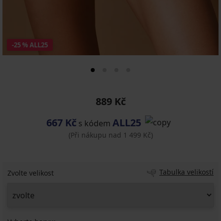
-25 % ALL25
889 Kč
667 Kč
ALL25
s kódem
(Při nákupu nad 1 499 Kč)
Tabulka velikostí
Zvolte velikost