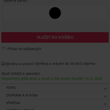
Vyberte barvu:
VLOŽIT DO KOŠÍKU
Přidat do oblíbených
Výměna a vrácení do 30 dnů zdarma
Zboží IHNED k odeslání.
Objednejte ještě dnes a zboží u Vás bude: Pondělí
10. 8.
2026
POPIS
DOPRAVA A PLATBA
VÝMĚNA