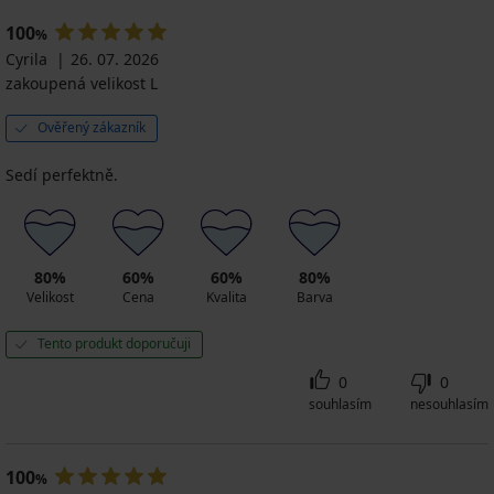
100
%
Cyrila
26. 07. 2026
zakoupená velikost L
Ověřený zákazník
Sedí perfektně.
80%
60%
60%
80%
Velikost
Cena
Kvalita
Barva
Tento produkt doporučuji
0
0
souhlasím
nesouhlasím
100
%