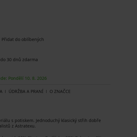
Přidat do oblíbených
 do 30 dnů zdarma
ude: Pondělí
10. 8.
2026
A
ÚDRŽBA A PRANÍ
O ZNAČCE
riálu s potiskem. Jednoduchý klasický střih dobře
listů z Astratexu.