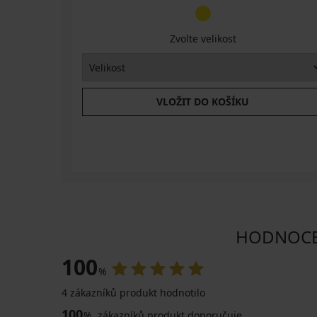
Zvolte velikost
VLOŽIT DO KOŠÍKU
HODNOCEN
100
%
4 zákazníků produkt hodnotilo
100
%
zákazníků produkt doporučuje