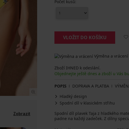
Počet kusů:
VLOŽIT DO KOŠÍKU
Výměna a vrácení
Zboží IHNED k odeslání.
Objednejte ještě dnes a zboží u Vás b
POPIS
DOPRAVA A PLATBA
VÝMĚN
Hladký design
Spodní díl v klasickém střihu
Spodní díl plavek Taja z hladkého mate
Zobrazit
padne na každý zadeček. Z dílny specia