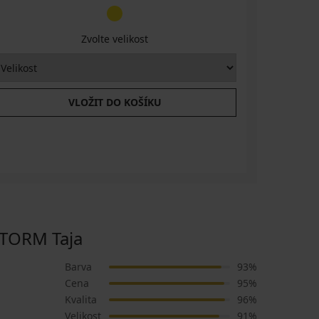
Zvolte velikost
VLOŽIT DO KOŠÍKU
TORM Taja
Barva
93%
Cena
95%
Kvalita
96%
Velikost
91%