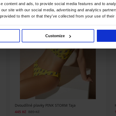
e content and ads, to provide social media features and to analy
 our site with our social media, advertising and analytics partn
 provided to them or that they’ve collected from your use of their
Customize
Dvoudílné plavky PINK STORM Taja
445 Kč
889 Kč