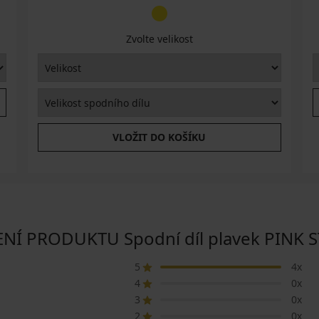
Zvolte velikost
VLOŽIT DO KOŠÍKU
Í PRODUKTU Spodní díl plavek PINK S
5
4x
4
0x
3
0x
2
0x