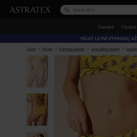
Dámské
Pánské
VELKÝ LETNÍ VÝPRODEJ AŽ
Úvod
Plavky
Dámské plavky
Dvoudílné plavky
Spodní