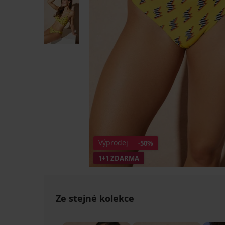
Výprodej
-50%
1+1 ZDARMA
Ze stejné kolekce