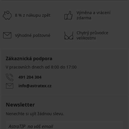
Výměna a vrácení
8 % z nákupu zpět
zdarma
Chytrý průvodce
Výhodné poštovné
velikostmi
Zákaznická podpora
V pracovních dnech od 8:00 do 17:00
491 204 304
info@astratex.cz
Newsletter
Nenechte si ujít žádnou slevu.