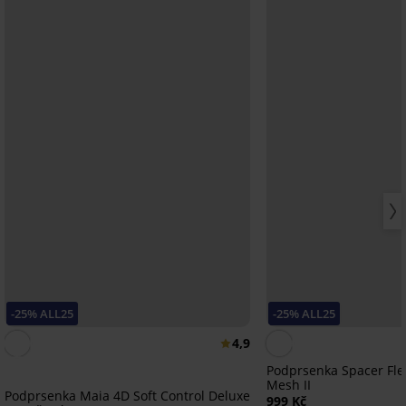
-25% ALL25
-25% ALL25
4,9
Podprsenka Spacer Fle
Mesh II
Podprsenka Maia 4D Soft Control Deluxe
999 Kč