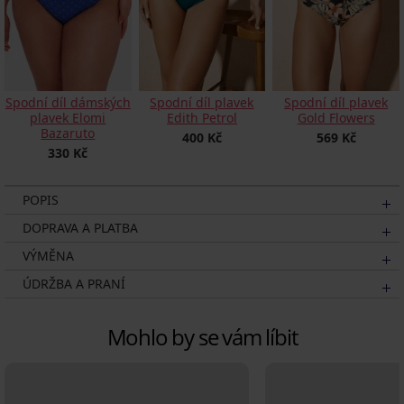
Spodní díl dámských
Spodní díl plavek
Spodní díl plavek
plavek Elomi
Edith Petrol
Gold Flowers
Bazaruto
400 Kč
569 Kč
330 Kč
POPIS
DOPRAVA A PLATBA
VÝMĚNA
ÚDRŽBA A PRANÍ
Mohlo by se vám líbit