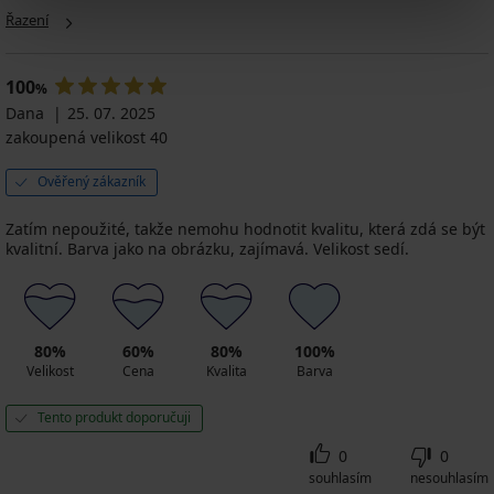
Řazení
100
%
Dana
25. 07. 2025
zakoupená velikost 40
Ověřený zákazník
Zatím nepoužité, takže nemohu hodnotit kvalitu, která zdá se být
kvalitní. Barva jako na obrázku, zajímavá. Velikost sedí.
80%
60%
80%
100%
Velikost
Cena
Kvalita
Barva
Tento produkt doporučuji
0
0
souhlasím
nesouhlasím