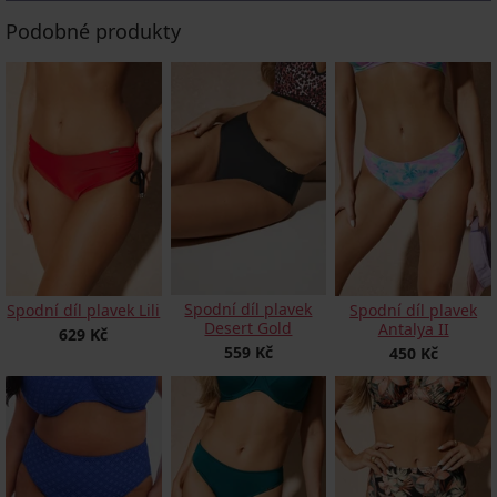
Podobné produkty
Spodní díl plavek
Spodní díl plavek Lili
Spodní díl plavek
Desert Gold
Antalya II
629 Kč
559 Kč
450 Kč