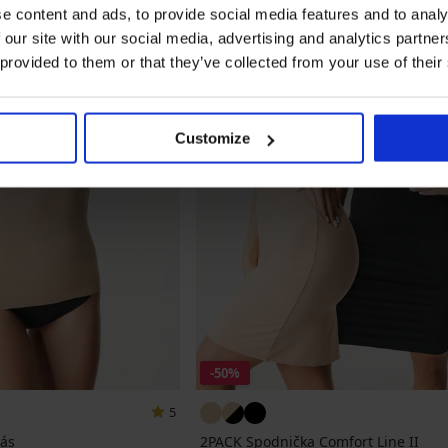
e content and ads, to provide social media features and to analy
 our site with our social media, advertising and analytics partn
 provided to them or that they’ve collected from your use of their
Customize
-50%
5
pás
2PACK Spodnička Comfort Line II