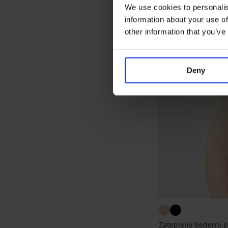
We use cookies to personalis
information about your use of
other information that you’ve
Deny
Zateplený bederní 