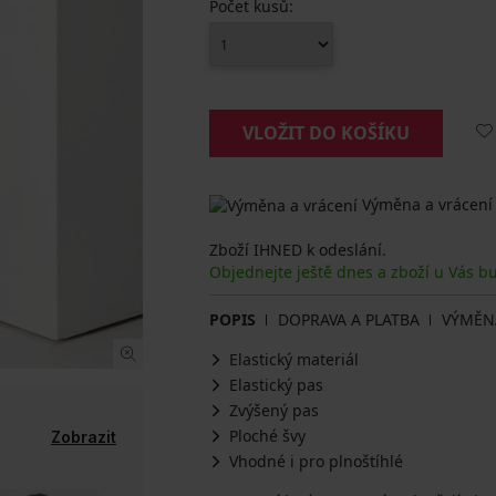
Počet kusů:
VLOŽIT DO KOŠÍKU
Výměna a vrácení
Zboží IHNED k odeslání.
Objednejte ještě dnes a zboží u Vás b
POPIS
DOPRAVA A PLATBA
VÝMĚN
Elastický materiál
Elastický pas
Zvýšený pas
Ploché švy
Zobrazit
Vhodné i pro plnoštíhlé