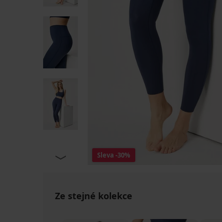
Sleva
-30%
Ze stejné kolekce