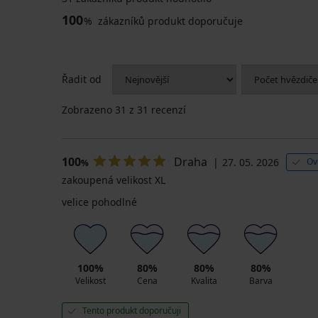
100
%
zákazníků produkt doporučuje
Řadit od
Zobrazeno
31
z 31 recenzí
100
Draha
27. 05. 2026
Ov
%
zakoupená velikost XL
velice pohodlné
100%
80%
80%
80%
Velikost
Cena
Kvalita
Barva
Tento produkt doporučuji