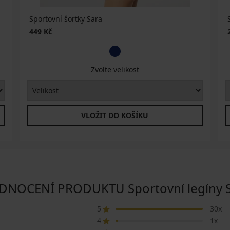
Sportovní šortky Sara
449 Kč
Zvolte velikost
VLOŽIT DO KOŠÍKU
NOCENÍ PRODUKTU Sportovní legíny 
5
30x
4
1x