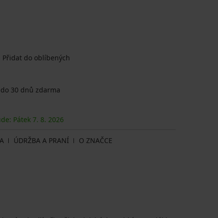
Přidat do oblíbených
 do 30 dnů zdarma
ude: Pátek
7. 8.
2026
A
ÚDRŽBA A PRANÍ
O ZNAČCE