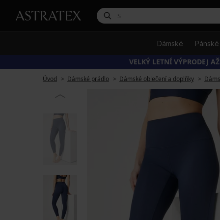
Dámské
Pánské
VELKÝ LETNÍ VÝPRODEJ AŽ
Úvod
Dámské prádlo
Dámské oblečení a doplňky
Dámsk