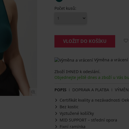
Počet kusů:
VLOŽIT DO KOŠÍKU
Výměna a vrácení
Zboží IHNED k odeslání.
Objednejte ještě dnes a zboží u Vás b
POPIS
DOPRAVA A PLATBA
VÝMĚN
Certifikát kvality a nezávadnosti O
Bez kostic
Vyztužené košíčky
MID SUPPORT – střední opora
Fixní ramínka