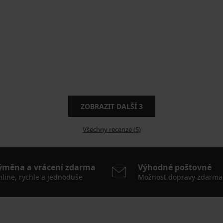
ZOBRAZIT DALŠÍ
3
Všechny recenze (5)
ýměna a vrácení zdarma
Výhodné poštovné
line, rychle a jednoduše
Možnost dopravy zdarma