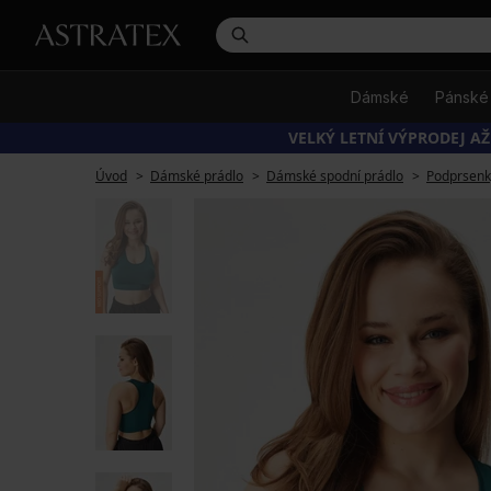
Dámské
Pánské
VELKÝ LETNÍ VÝPRODEJ AŽ
Úvod
Dámské prádlo
Dámské spodní prádlo
Podprsenk