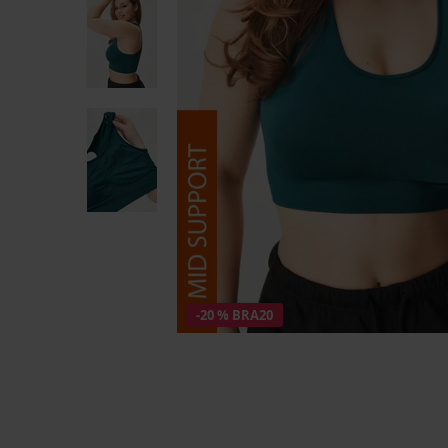
-20 % BRA20