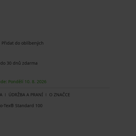
Přidat do oblíbených
 do 30 dnů zdarma
ude: Pondělí
10. 8.
2026
A
ÚDRŽBA A PRANÍ
O ZNAČCE
eko-Tex® Standard 100