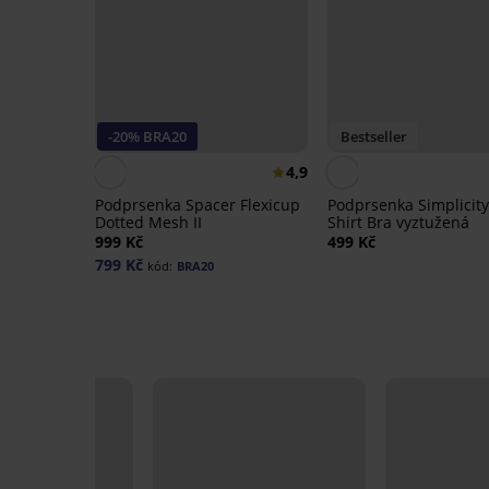
-20% BRA20
Bestseller
4,9
Podprsenka Spacer Flexicup
Podprsenka Simplicity
Dotted Mesh II
Shirt Bra vyztužená
999 Kč
499 Kč
799 Kč
kód:
BRA20