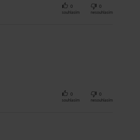
0
0
souhlasím
nesouhlasím
0
0
souhlasím
nesouhlasím