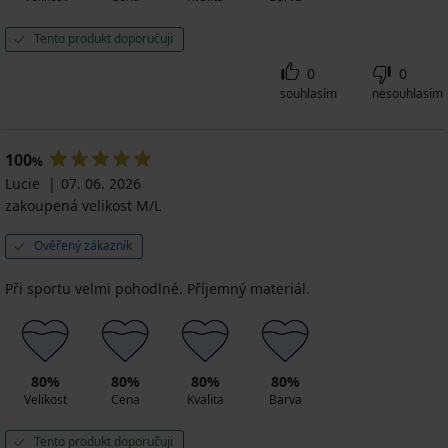
Tento produkt doporučuji
0
0
souhlasím
nesouhlasím
100
%
Lucie
07. 06. 2026
zakoupená velikost M/L
Ověřený zákazník
Při sportu velmi pohodlné. Příjemný materiál.
80%
80%
80%
80%
Velikost
Cena
Kvalita
Barva
Tento produkt doporučuji