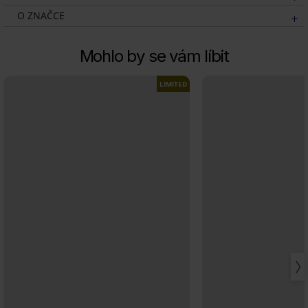
O ZNAČCE
Mohlo by se vám líbit
LIMITED