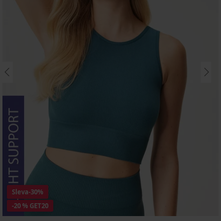
Sleva
-30%
-20 % GET20