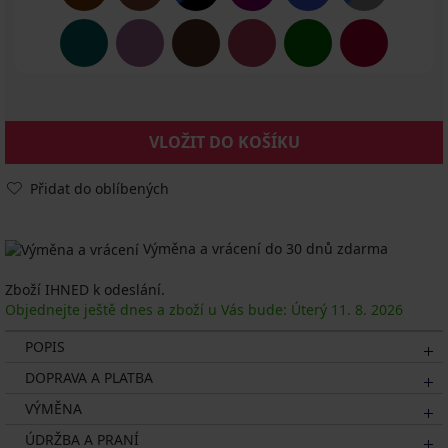
VLOŽIT DO KOŠÍKU
Přidat do oblíbených
Výměna a vrácení do 30 dnů zdarma
Zboží IHNED k odeslání.
Objednejte ještě dnes a zboží u Vás bude: Úterý
11. 8.
2026
POPIS
DOPRAVA A PLATBA
VÝMĚNA
ÚDRŽBA A PRANÍ