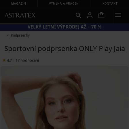
MAGAZÍN
VÝMĚNA A VRÁCENÍ
KONTAKT
VELKÝ LETNÍ VÝPRODEJ AŽ −70 %
Podprsenky
Sportovní podprsenka ONLY Play Jaia
4,7
|
17
hodnocení