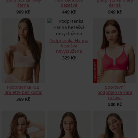
černá
bezešvá
černá
969 Kč
449 Kč
949 Kč
Podprsenka Hanna
bezešvá
nevyztužená
329 Kč
Podprsenka RIB
Sportovní
Bralette bez kostic
podprsenka Sara
růžová
369 Kč
500 Kč