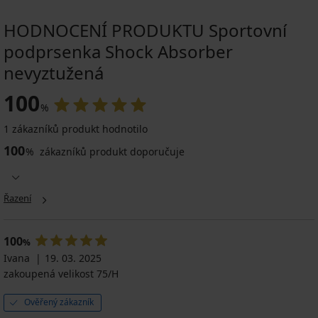
HODNOCENÍ PRODUKTU Sportovní
podprsenka Shock Absorber
nevyztužená
100
%
1 zákazníků produkt hodnotilo
100
%
zákazníků produkt doporučuje
Řazení
100
%
Ivana
19. 03. 2025
zakoupená velikost 75/H
Ověřený zákazník