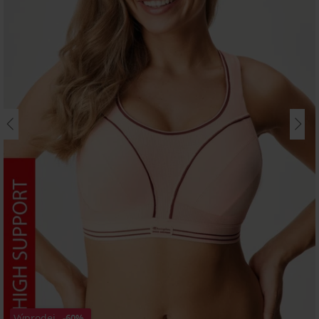
Výprodej
-60%