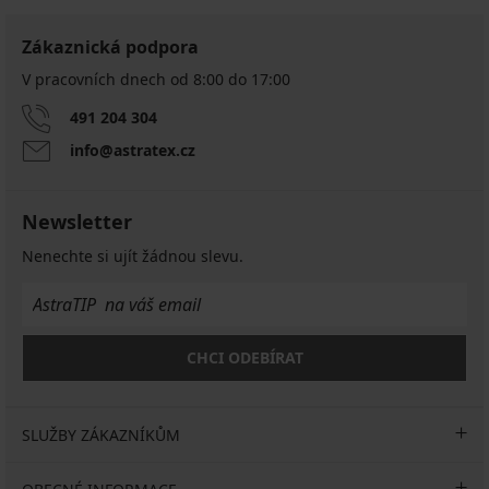
Zákaznická podpora
V pracovních dnech od 8:00 do 17:00
491 204 304
info@astratex.cz
Newsletter
Nenechte si ujít žádnou slevu.
CHCI ODEBÍRAT
SLUŽBY ZÁKAZNÍKŮM