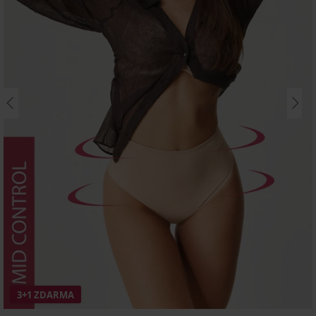
3+1 ZDARMA