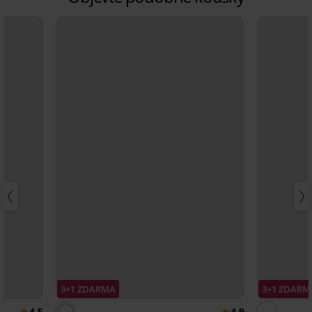
3+1 ZDARMA
3+1 ZDARM
4,5
4,9