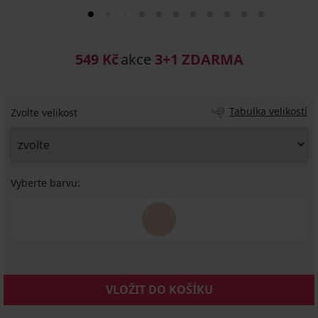
549 Kč
akce
3+1 ZDARMA
Tabulka velikostí
Zvolte velikost
Vyberte barvu:
VLOŽIT DO KOŠÍKU