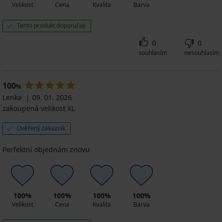
Velikost
Cena
Kvalita
Barva
Tento produkt doporučuji
0
0
souhlasím
nesouhlasím
100
%
Lenka
09. 01. 2026
zakoupená velikost XL
Ověřený zákazník
Perfektní objednám znovu
100%
100%
100%
100%
Velikost
Cena
Kvalita
Barva