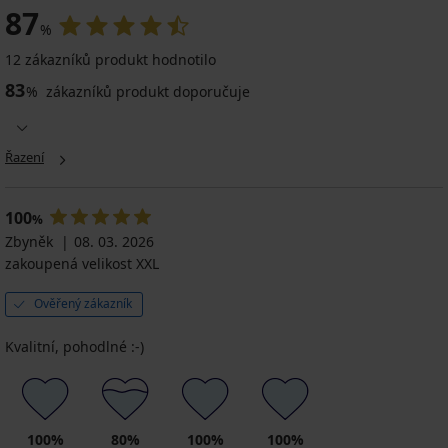
87
%
12 zákazníků produkt hodnotilo
83
%
zákazníků produkt doporučuje
Řazení
100
%
Zbyněk
08. 03. 2026
zakoupená velikost XXL
Ověřený zákazník
Kvalitní, pohodlné :-)
100%
80%
100%
100%