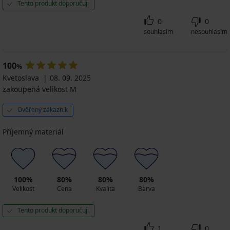
Tento produkt doporučuji
0
0
souhlasím
nesouhlasím
100
%
Kvetoslava
08. 09. 2025
zakoupená velikost M
Ověřený zákazník
Příjemný materiál
100%
80%
80%
80%
Velikost
Cena
Kvalita
Barva
Tento produkt doporučuji
1
0