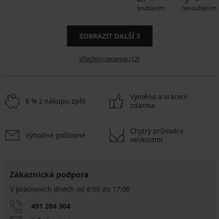
souhlasím
nesouhlasím
ZOBRAZIT DALŠÍ
3
Všechny recenze (12)
Výměna a vrácení
8 % z nákupu zpět
zdarma
Chytrý průvodce
Výhodné poštovné
velikostmi
Zákaznická podpora
V pracovních dnech od 8:00 do 17:00
491 204 304