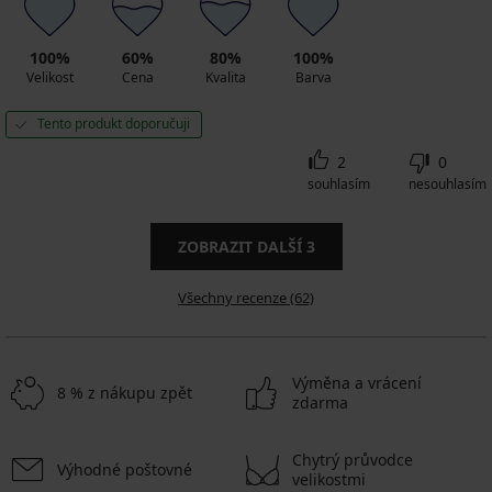
100%
60%
80%
100%
Velikost
Cena
Kvalita
Barva
Tento produkt doporučuji
2
0
souhlasím
nesouhlasím
ZOBRAZIT DALŠÍ
3
Všechny recenze (62)
Výměna a vrácení
8 % z nákupu zpět
zdarma
Chytrý průvodce
Výhodné poštovné
velikostmi