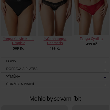
Tanga Cynthia
Tanga Calvin Klein
Svůdná tanga
Graphic
Chemeris
419 Kč
569 Kč
499 Kč
POPIS
DOPRAVA A PLATBA
VÝMĚNA
ÚDRŽBA A PRANÍ
Mohlo by se vám líbit