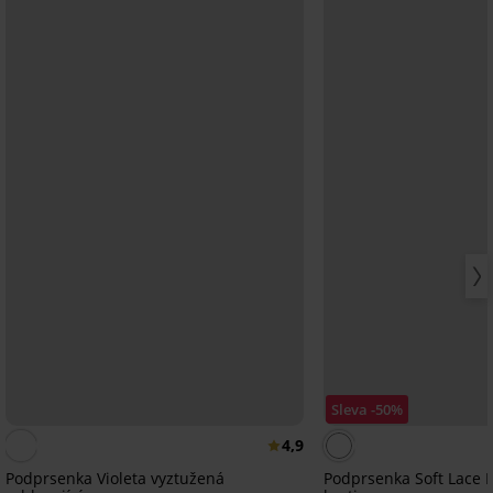
Sleva -50%
4,9
Podprsenka Violeta vyztužená
Podprsenka Soft Lace I