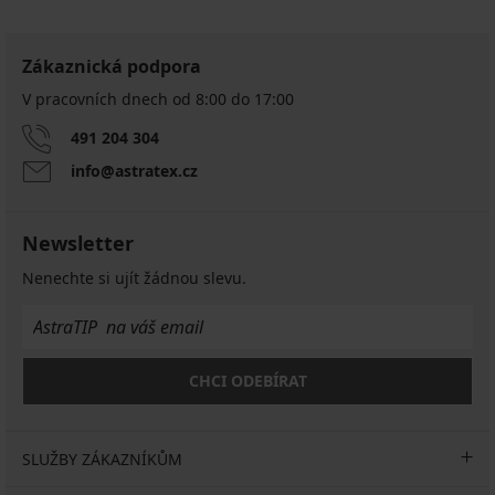
Zákaznická podpora
V pracovních dnech od 8:00 do 17:00
491 204 304
info@astratex.cz
Newsletter
Nenechte si ujít žádnou slevu.
CHCI ODEBÍRAT
SLUŽBY ZÁKAZNÍKŮM