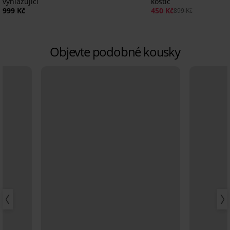
vyhlazující
kostic
999 Kč
450 Kč
899 Kč
Objevte podobné kousky