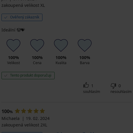
zakoupená velikost XL
Ověřený zákazník
Ideální 🤡💝
100%
100%
100%
100%
Velikost
Cena
Kvalita
Barva
Tento produkt doporučuji
1
0
souhlasím
nesouhlasím
100
%
Michaela
19. 02. 2024
zakoupená velikost 2XL