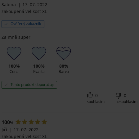
Sabina
17. 07. 2022
zakoupená velikost XL
Ověřený zákazník
Za mně super
100%
100%
80%
Cena
Kvalita
Barva
Tento produkt doporučuji
0
0
souhlasím
nesouhlasím
100
%
Jiří
17. 07. 2022
zakoupená velikost XL