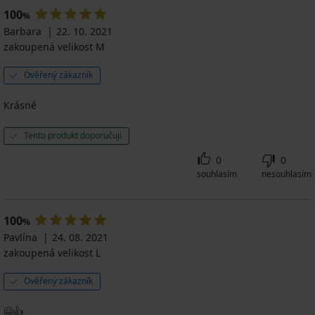
100
%
Barbara
22. 10. 2021
zakoupená velikost M
Ověřený zákazník
Krásné
Tento produkt doporučuji
0
0
souhlasím
nesouhlasím
100
%
Pavlína
24. 08. 2021
zakoupená velikost L
Ověřený zákazník
🤗👍