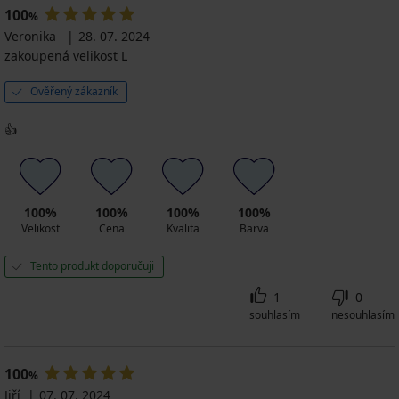
100
%
Veronika
28. 07. 2024
zakoupená velikost L
Ověřený zákazník
👍
100%
100%
100%
100%
Velikost
Cena
Kvalita
Barva
Tento produkt doporučuji
1
0
souhlasím
nesouhlasím
100
%
Jiří
07. 07. 2024