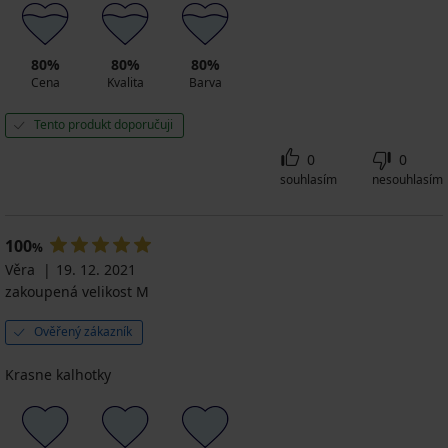
80%
80%
80%
Cena
Kvalita
Barva
Tento produkt doporučuji
0
0
souhlasím
nesouhlasím
100
%
Věra
19. 12. 2021
zakoupená velikost M
Ověřený zákazník
Krasne kalhotky