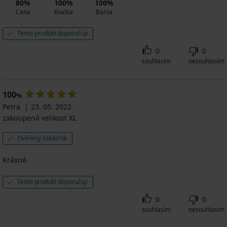
80%
100%
100%
Cena
Kvalita
Barva
Tento produkt doporučuji
0
0
souhlasím
nesouhlasím
100
%
Petra
23. 05. 2022
zakoupená velikost XL
Ověřený zákazník
Krásné.
Tento produkt doporučuji
0
0
souhlasím
nesouhlasím