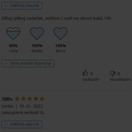
Ověřený zákazník
Dělají pěkný zadeček, velikost L sedí na obvod boků 100.
80%
100%
100%
Cena
Kvalita
Barva
Tento produkt doporučuji
0
0
souhlasím
nesouhlasím
100
%
Lenka
16. 01. 2022
zakoupená velikost XL
Ověřený zákazník