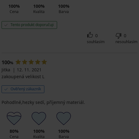
100%
100%
100%
Cena
Kvalita
Barva
Tento produkt doporučuji
0
0
souhlasím
nesouhlasím
100
%
Jitka
12. 11. 2021
zakoupená velikost L
Ověřený zákazník
Pohodlné,hezky sedí, příjemný materiál.
80%
100%
100%
Cena
Kvalita
Barva