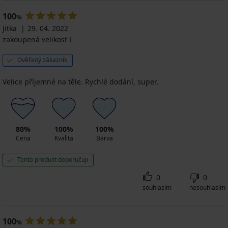
100
%
Jitka
29. 04. 2022
zakoupená velikost L
Ověřený zákazník
Velice příjemné na těle. Rychlé dodání, super.
80%
100%
100%
Cena
Kvalita
Barva
Tento produkt doporučuji
0
0
souhlasím
nesouhlasím
100
%