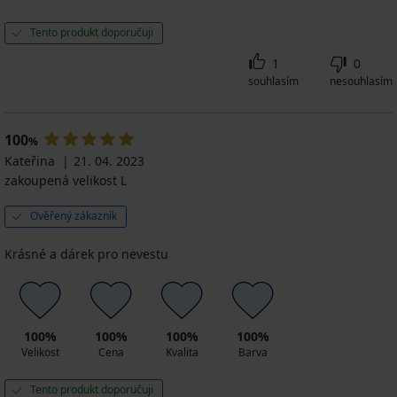
Tento produkt doporučuji
1
0
souhlasím
nesouhlasím
100
%
Kateřina
21. 04. 2023
zakoupená velikost L
Ověřený zákazník
Krásné a dárek pro nevestu
100%
100%
100%
100%
Velikost
Cena
Kvalita
Barva
Tento produkt doporučuji