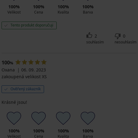
100%
100%
100%
100%
Velikost
Cena
Kvalita
Barva
Tento produkt doporučuji
2
0
souhlasím
nesouhlasím
100
%
Oxana
06. 09. 2023
zakoupená velikost XS
Ověřený zákazník
Krásné jsou!
100%
100%
100%
100%
Velikost
Cena
Kvalita
Barva