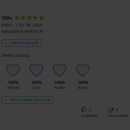
100
%
Robin
03. 08. 2024
zakoupená velikost M
Ověřený zákazník
Skvěle padnou
100%
100%
100%
100%
Velikost
Cena
Kvalita
Barva
Tento produkt doporučuji
1
0
souhlasím
nesouhlasím