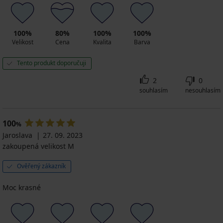
100%
80%
100%
100%
Velikost
Cena
Kvalita
Barva
Tento produkt doporučuji
2
0
souhlasím
nesouhlasím
100
%
Jaroslava
27. 09. 2023
zakoupená velikost M
Ověřený zákazník
Moc krasné