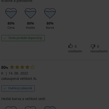
Krásné a pohodlné.
80%
80%
80%
Cena
Kvalita
Barva
Tento produkt doporučuji
0
0
souhlasím
nesouhlasím
80
%
K
14. 06. 2022
zakoupená velikost XL
Ověřený zákazník
Hezká barva a velikost sedí.