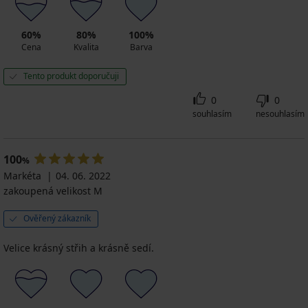
60%
80%
100%
Cena
Kvalita
Barva
Tento produkt doporučuji
0
0
souhlasím
nesouhlasím
100
%
Markéta
04. 06. 2022
zakoupená velikost M
Ověřený zákazník
Velice krásný střih a krásně sedí.