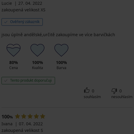
Lucie
27. 04. 2022
zakoupená velikost XS
Ověřený zákazník
jsou úplně andělské,určitě zakoupíme ve více barvičkách
80%
100%
100%
Cena
Kvalita
Barva
Tento produkt doporučuji
0
0
souhlasím
nesouhlasím
100
%
Ivana
07. 04. 2022
zakoupená velikost S