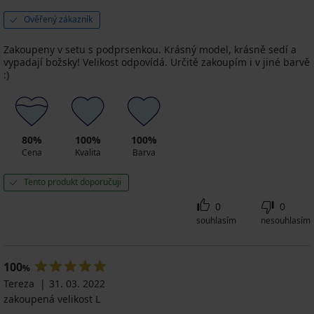
Ověřený zákazník
Zakoupeny v setu s podprsenkou. Krásný model, krásně sedí a
vypadají božsky! Velikost odpovídá. Určitě zakoupím i v jiné barvě
:)
80%
100%
100%
Cena
Kvalita
Barva
Tento produkt doporučuji
0
0
souhlasím
nesouhlasím
100
%
Tereza
31. 03. 2022
zakoupená velikost L