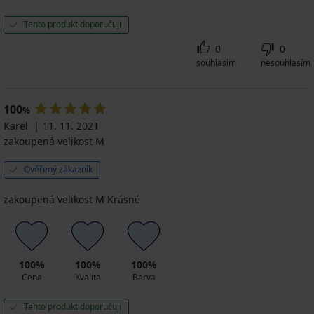
Tento produkt doporučuji
0
0
souhlasím
nesouhlasím
100
%
Karel
11. 11. 2021
zakoupená velikost M
Ověřený zákazník
zakoupená velikost M Krásné
100%
100%
100%
Cena
Kvalita
Barva
Tento produkt doporučuji