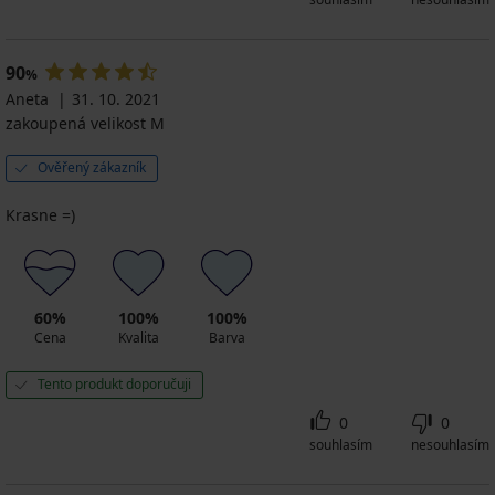
90
%
Aneta
31. 10. 2021
zakoupená velikost M
Ověřený zákazník
Krasne =)
60%
100%
100%
Cena
Kvalita
Barva
Tento produkt doporučuji
0
0
souhlasím
nesouhlasím