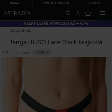
MAGAZÍN
VÝMĚNA A VRÁCENÍ
KONTAKT
VELKÝ LETNÍ VÝPRODEJ AŽ −70 %
Tanga kalhotky
Tanga HUGO Lace Black krajková
5
|
1
hodnocení
PREMIUM