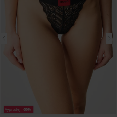
Výprodej
-50%