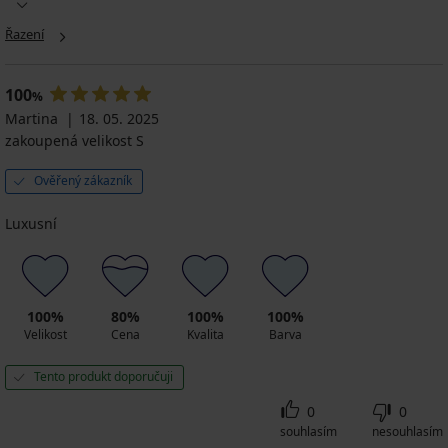
Řazení
100
%
Martina
18. 05. 2025
zakoupená velikost S
Ověřený zákazník
Luxusní
100%
80%
100%
100%
Velikost
Cena
Kvalita
Barva
Tento produkt doporučuji
0
0
souhlasím
nesouhlasím