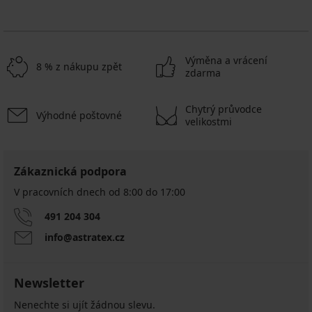
Výměna a vrácení
8 % z nákupu zpět
zdarma
Chytrý průvodce
Výhodné poštovné
velikostmi
Zákaznická podpora
V pracovních dnech od 8:00 do 17:00
491 204 304
info@astratex.cz
Newsletter
Nenechte si ujít žádnou slevu.