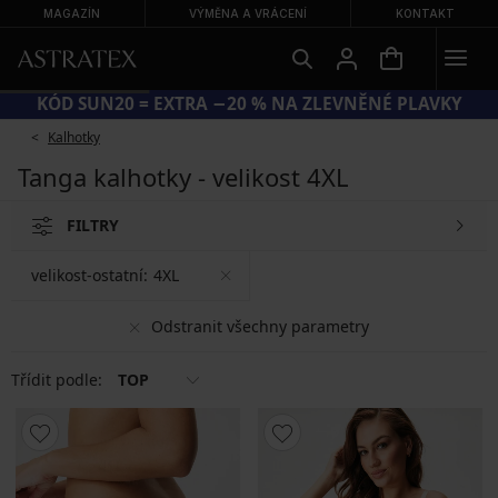
MAGAZÍN
VÝMĚNA A VRÁCENÍ
KONTAKT
KÓD SUN20 = EXTRA −20 % NA ZLEVNĚNÉ PLAVKY
Kalhotky
Tanga kalhotky - velikost 4XL
FILTRY
velikost-ostatní:
4XL
Odstranit všechny parametry
Třídit podle:
TOP