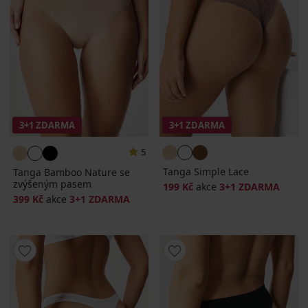
3+1 ZDARMA
3+1 ZDARMA
5
Tanga Simple Lace
Tanga Bamboo Nature se
zvýšeným pasem
199 Kč
akce
3+1 ZDARMA
399 Kč
akce
3+1 ZDARMA