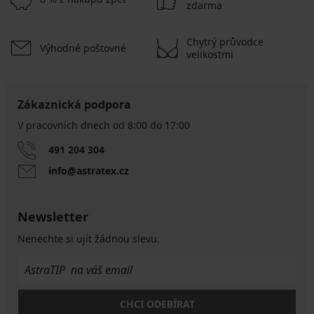
zdarma
Chytrý průvodce
Výhodné poštovné
velikostmi
Zákaznická podpora
V pracovních dnech od 8:00 do 17:00
491 204 304
info@astratex.cz
Newsletter
Nenechte si ujít žádnou slevu.
CHCI ODEBÍRAT