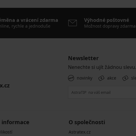
ýměna a vrácení zdarma
Výhodné poštovné
line, rychle a jednoduše
Možnost dopravy zdarma
Newsletter
Nenechte si ujít žádnou slevu
novinky
akce
sl
x.cz
 informace
O společnosti
likostí
Astratex.cz