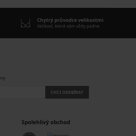
Chytrý průvodce velikostmi
Velikost, která vám vždy padne
.
evy
CHCI ODEBÍRAT
Spolehlivý obchod