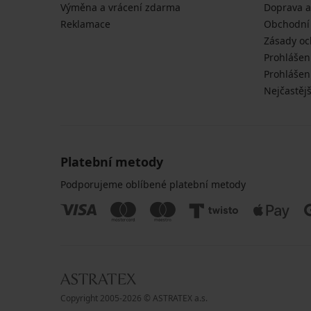
Výměna a vrácení zdarma
Doprava a
Reklamace
Obchodní
Zásady oc
Prohlášen
Prohlášení
Nejčastějš
Platební metody
Podporujeme oblíbené platební metody
Copyright 2005-2026 © ASTRATEX a.s.