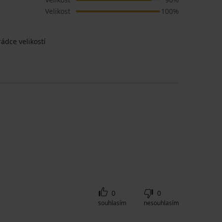
Velikost
100%
ádce velikostí
0
0
souhlasím
nesouhlasím