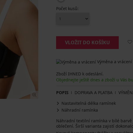
Počet kusů:
VLOŽIT DO KOŠÍKU
Výměna a vrácení
Zboží IHNED k odeslání.
Objednejte ještě dnes a zboží u Vás b
POPIS
DOPRAVA A PLATBA
VÝMĚN
Nastavitelná délka ramínek
Náhradní ramínka
Náhradní textilní ramínka v bílé barvě
oblečení. Širší varianta zajistí dokona