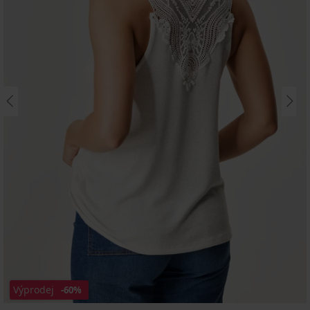
Výprodej
-60%