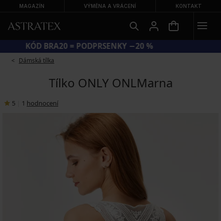
MAGAZÍN
VÝMĚNA A VRÁCENÍ
KONTAKT
KÓD BRA20 = PODPRSENKY −20 %
Dámská tílka
Tílko ONLY ONLMarna
5
|
1
hodnocení