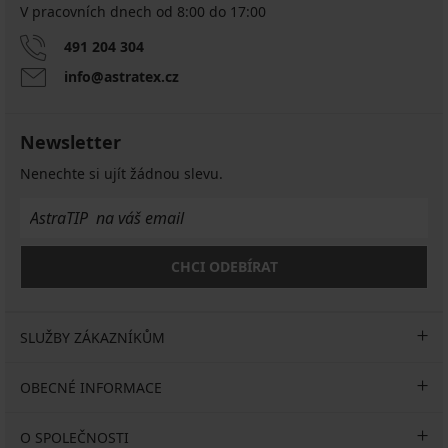
V pracovních dnech od 8:00 do 17:00
491 204 304
info@astratex.cz
Newsletter
Nenechte si ujít žádnou slevu.
CHCI ODEBÍRAT
SLUŽBY ZÁKAZNÍKŮM
OBECNÉ INFORMACE
O SPOLEČNOSTI