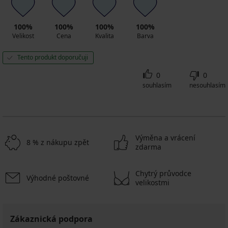
100%
100%
100%
100%
Velikost
Cena
Kvalita
Barva
Tento produkt doporučuji
0
0
souhlasím
nesouhlasím
Výměna a vrácení
8 % z nákupu zpět
zdarma
Chytrý průvodce
Výhodné poštovné
velikostmi
Zákaznická podpora