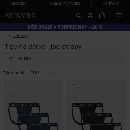
MAGAZÍN
VÝMĚNA A VRÁCENÍ
KONTAKT
KÓD BRA20 = PODPRSENKY −20 %
Jockstrapy
Tipy na dárky - Jockstrapy
FILTRY
Třídit podle:
TOP