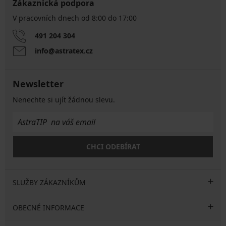
Zákaznická podpora
V pracovních dnech od 8:00 do 17:00
491 204 304
info@astratex.cz
Newsletter
Nenechte si ujít žádnou slevu.
CHCI ODEBÍRAT
SLUŽBY ZÁKAZNÍKŮM
OBECNÉ INFORMACE