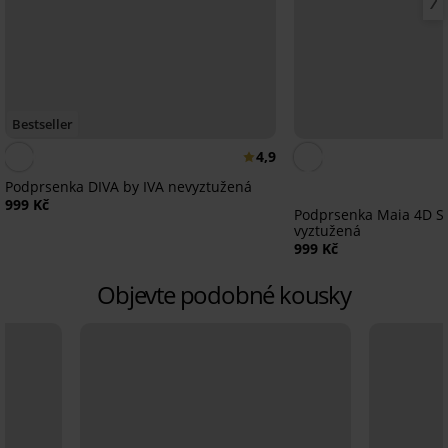
Bestseller
4,9
Podprsenka DIVA by IVA nevyztužená
999 Kč
Podprsenka Maia 4D So
vyztužená
999 Kč
Objevte podobné kousky