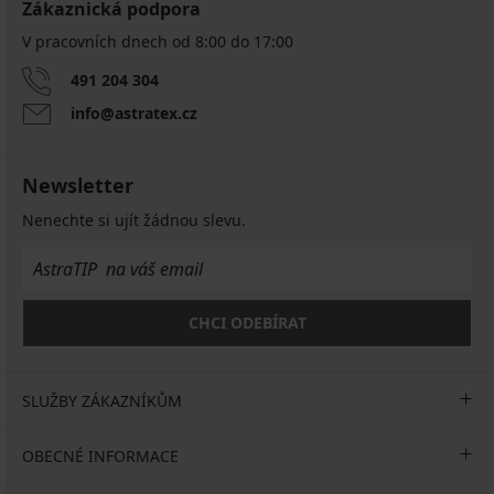
Zákaznická podpora
V pracovních dnech od 8:00 do 17:00
491 204 304
info@astratex.cz
Newsletter
Nenechte si ujít žádnou slevu.
CHCI ODEBÍRAT
SLUŽBY ZÁKAZNÍKŮM
OBECNÉ INFORMACE