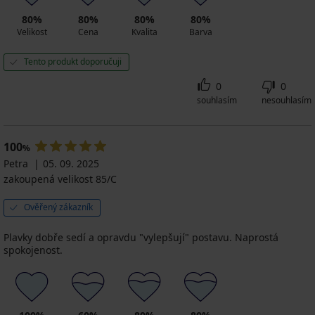
80%
80%
80%
80%
Velikost
Cena
Kvalita
Barva
Tento produkt doporučuji
0
0
souhlasím
nesouhlasím
100
%
Petra
05. 09. 2025
zakoupená velikost 85/C
Ověřený zákazník
Plavky dobře sedí a opravdu "vylepšují" postavu. Naprostá
spokojenost.