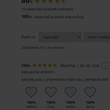
86
%
10 zákazníků produkt hodnotilo
100
%
zákazníků produkt doporučuje
Řadit od
Zobrazeno
10
z 10 recenzí
100
Martina
06. 08. 2026
%
zakoupená velikost L
kalhotky jsou z příjemného materiálu, perfektně sedí
100%
100%
100%
100%
Velikost
Cena
Kvalita
Barva