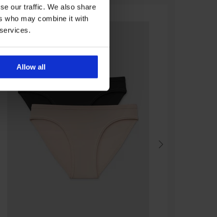
se our traffic. We also share
ers who may combine it with
 services.
Allow all