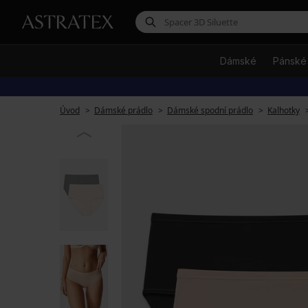
Dámské
Pánské
Úvod
Dámské prádlo
Dámské spodní prádlo
Kalhotky