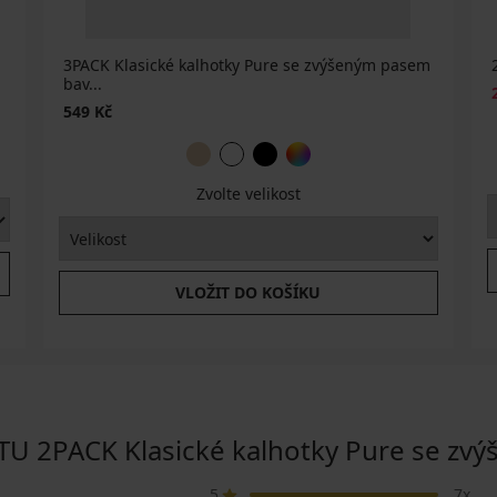
3PACK Klasické kalhotky Pure se zvýšeným pasem
bav...
549 Kč
Zvolte velikost
VLOŽIT DO KOŠÍKU
2PACK Klasické kalhotky Pure se zvý
5
7x