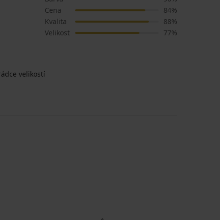
Cena
84%
Kvalita
88%
Velikost
77%
ádce velikostí