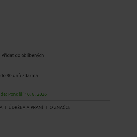
Přidat do oblíbených
 do 30 dnů zdarma
ude: Pondělí
10. 8.
2026
A
ÚDRŽBA A PRANÍ
O ZNAČCE