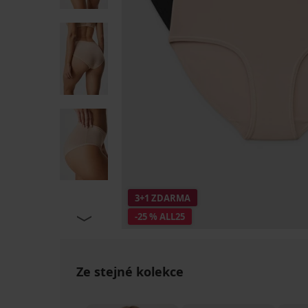
3+1 ZDARMA
-25 % ALL25
Ze stejné kolekce