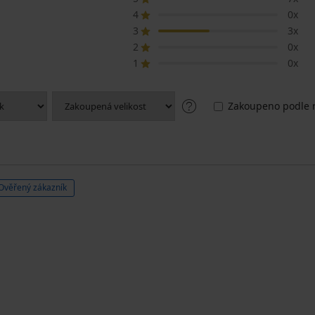
4
0x
3
3x
2
0x
1
0x
Zakoupeno podle r
Ověřený zákazník