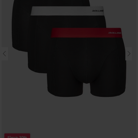
Sleva
-30%