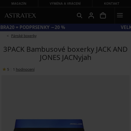
MAGAZÍN
VÝMĚNA A VRÁCENÍ
KONTAKT
KÓD BRA20 = PODPRSENKY −20 %
Pánské boxerky
3PACK Bambusové boxerky JACK AND
JONES JACNyjah
5
|
1
hodnocení