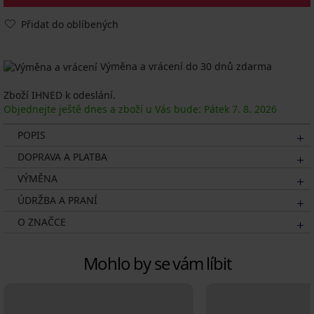
Přidat do oblíbených
Výměna a vrácení do 30 dnů zdarma
Zboží IHNED k odeslání.
Objednejte ještě dnes a zboží u Vás bude: Pátek
7. 8.
2026
POPIS
DOPRAVA A PLATBA
VÝMĚNA
ÚDRŽBA A PRANÍ
O ZNAČCE
Mohlo by se vám líbit