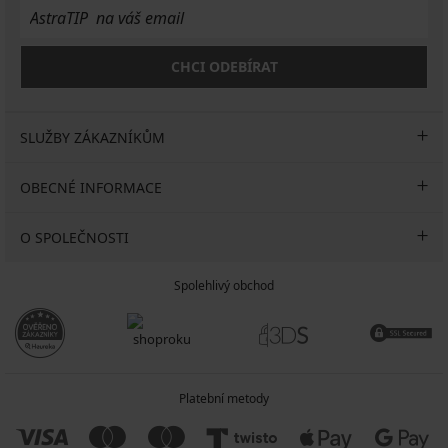
CHCI ODEBÍRAT
SLUŽBY ZÁKAZNÍKŮM
OBECNÉ INFORMACE
O SPOLEČNOSTI
Spolehlivý obchod
Platební metody