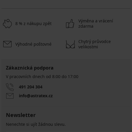
Výměna a vrácení
8 % z nákupu zpět
zdarma
Chytrý průvodce
Výhodné poštovné
velikostmi
Zákaznická podpora
V pracovních dnech od 8:00 do 17:00
491 204 304
info@astratex.cz
Newsletter
Nenechte si ujít žádnou slevu.