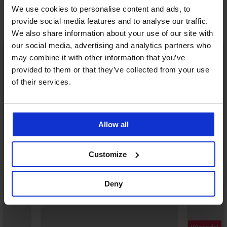
We use cookies to personalise content and ads, to
provide social media features and to analyse our traffic.
Objevte podobné kousky
We also share information about your use of our site with
our social media, advertising and analytics partners who
LIMITED
may combine it with other information that you’ve
provided to them or that they’ve collected from your use
of their services.
Allow all
Customize
Deny
Výprodej