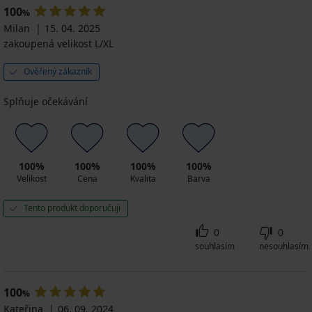
100
%
Milan
15. 04. 2025
zakoupená velikost L/XL
Ověřený zákazník
Splňuje očekávání
100%
100%
100%
100%
Velikost
Cena
Kvalita
Barva
Tento produkt doporučuji
0
0
souhlasím
nesouhlasím
100
%
Kateřina
06. 09. 2024