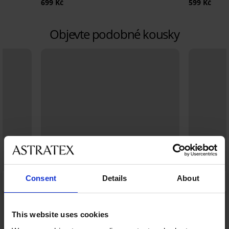
699 Kč
599 Kč
Objevte podobné kousky
Consent
Details
About
This website uses cookies