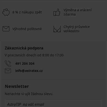
Výměna a vrácení
8 % z nákupu zpět
zdarma
Chytrý průvodce
Výhodné poštovné
velikostmi
Zákaznická podpora
V pracovních dnech od 8:00 do 17:00
491 204 304
info@astratex.cz
Newsletter
Nenechte si ujít žádnou slevu.