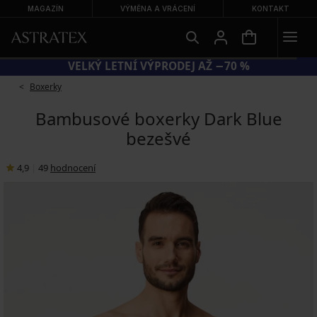
MAGAZÍN
VÝMĚNA A VRÁCENÍ
KONTAKT
VELKÝ LETNÍ VÝPRODEJ AŽ −70 %
Boxerky
Bambusové boxerky Dark Blue
bezešvé
4,9
|
49
hodnocení