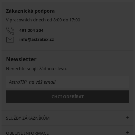
Zákaznická podpora
V pracovních dnech od 8:00 do 17:00
491 204 304
info@astratex.cz
Newsletter
Nenechte si ujít žádnou slevu.
CHCI ODEBÍRAT
SLUŽBY ZÁKAZNÍKŮM
OBECNÉ INFORMACE