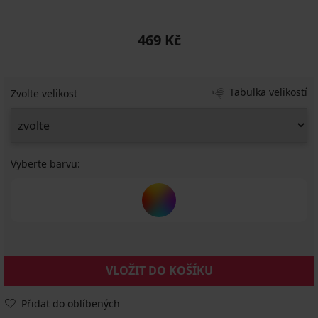
469 Kč
Tabulka velikostí
Zvolte velikost
Vyberte barvu:
VLOŽIT DO KOŠÍKU
Přidat do oblíbených