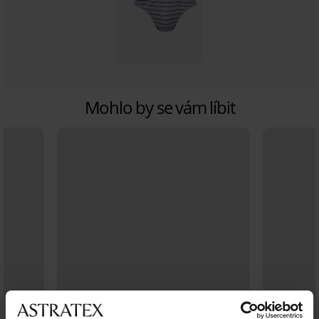
Mohlo by se vám líbit