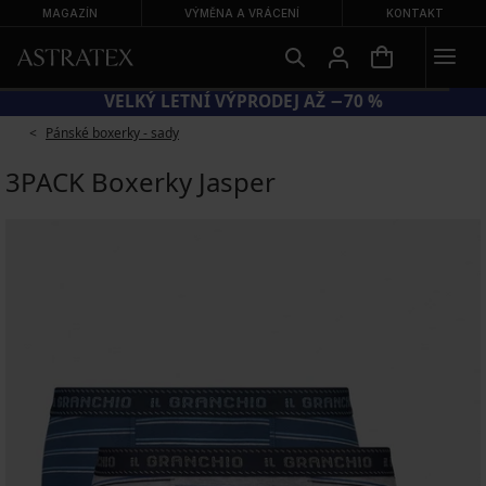
MAGAZÍN
VÝMĚNA A VRÁCENÍ
KONTAKT
VELKÝ LETNÍ VÝPRODEJ AŽ −70 %
Pánské boxerky - sady
3PACK Boxerky Jasper