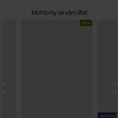
Mohlo by se vám líbit
LIMITED
-20% SUN2