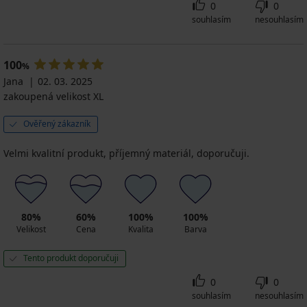
0
0
souhlasím
nesouhlasím
100
%
Jana
02. 03. 2025
zakoupená velikost XL
Ověřený zákazník
Velmi kvalitní produkt, příjemný materiál, doporučuji.
80%
60%
100%
100%
Velikost
Cena
Kvalita
Barva
Tento produkt doporučuji
0
0
souhlasím
nesouhlasím