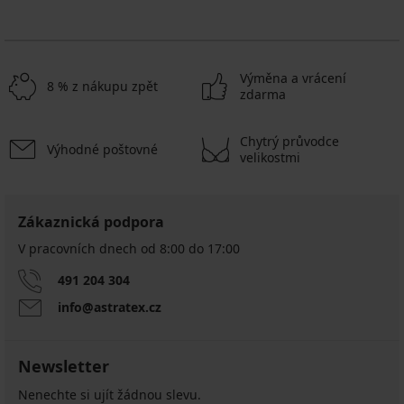
Výměna a vrácení
8 % z nákupu zpět
zdarma
Chytrý průvodce
Výhodné poštovné
velikostmi
Zákaznická podpora
V pracovních dnech od 8:00 do 17:00
491 204 304
info@astratex.cz
Newsletter
Nenechte si ujít žádnou slevu.