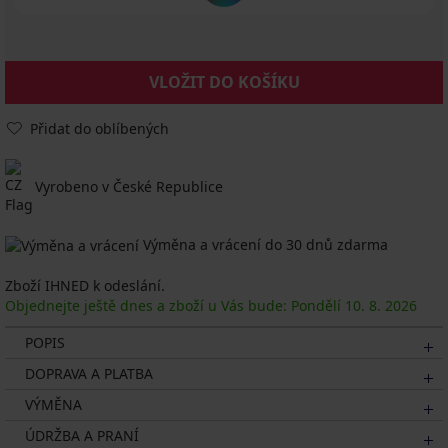
VLOŽIT DO KOŠÍKU
Přidat do oblíbených
Vyrobeno v České Republice
Výměna a vrácení do 30 dnů zdarma
Zboží IHNED k odeslání.
Objednejte ještě dnes a zboží u Vás bude: Pondělí
10. 8.
2026
POPIS
DOPRAVA A PLATBA
VÝMĚNA
ÚDRŽBA A PRANÍ