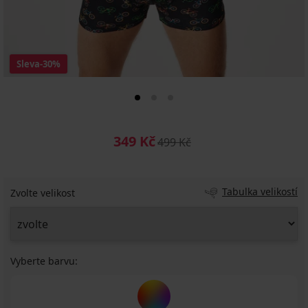
Sleva
-30%
349 Kč
499 Kč
Tabulka velikostí
Zvolte velikost
Vyberte barvu: