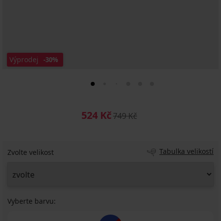
Výprodej
-30%
524 Kč
749 Kč
Tabulka velikostí
Zvolte velikost
Vyberte barvu: