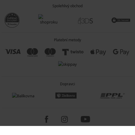
Spolehlivý obchod
Platební metody
Dopravci
Copyright 2005-2026 © ASTRATEX a.s.