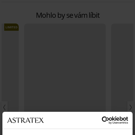
Mohlo by se vám líbit
LIMITED
Výprodej