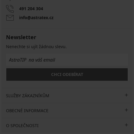
491 204 304
info@astratex.cz
Newsletter
Nenechte si ujít žádnou slevu.
CHCI ODEBÍRAT
SLUŽBY ZÁKAZNÍKŮM
OBECNÉ INFORMACE
O SPOLEČNOSTI