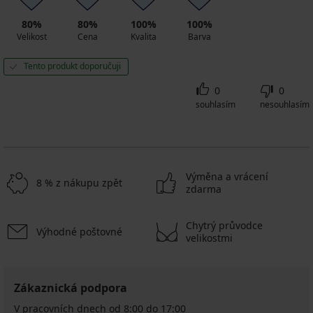
80%
80%
100%
100%
Velikost
Cena
Kvalita
Barva
Tento produkt doporučuji
0
0
souhlasím
nesouhlasím
Výměna a vrácení
8 % z nákupu zpět
zdarma
Chytrý průvodce
Výhodné poštovné
velikostmi
Zákaznická podpora
V pracovních dnech od 8:00 do 17:00