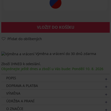
VLOŽIT DO KOŠÍKU
Přidat do oblíbených
Výměna a vrácení do 30 dnů zdarma
Zboží IHNED k odeslání.
Objednejte ještě dnes a zboží u Vás bude: Pondělí
10. 8.
2026
POPIS
DOPRAVA A PLATBA
VÝMĚNA
ÚDRŽBA A PRANÍ
O ZNAČCE