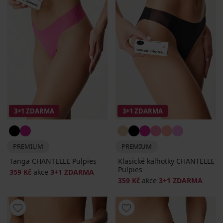
3+1 ZDARMA
3+1 ZDARMA
PREMIUM
PREMIUM
Tanga CHANTELLE Pulpies
Klasické kalhotky CHANTELLE
Pulpies
359 Kč
akce
3+1 ZDARMA
359 Kč
akce
3+1 ZDARMA