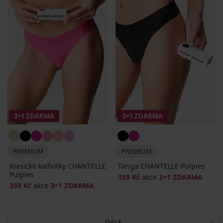
3+1 ZDARMA
3+1 ZDARMA
PREMIUM
PREMIUM
Klasické kalhotky CHANTELLE
Tanga CHANTELLE Pulpies
Pulpies
359 Kč
akce
3+1 ZDARMA
359 Kč
akce
3+1 ZDARMA
DÁLE