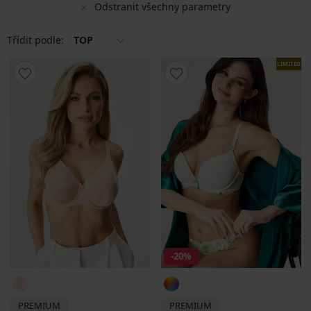
Odstranit všechny parametry
Třídit podle:
TOP
LIMITED
-20%
PREMIUM
PREMIUM