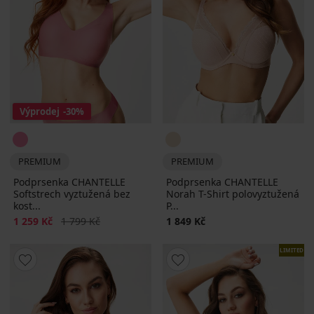
Výprodej
-30%
PREMIUM
PREMIUM
Podprsenka CHANTELLE
Podprsenka CHANTELLE
Softstrech vyztužená bez
Norah T-Shirt polovyztužená
kost...
P...
Sleva
Původní cena
1 259 Kč
1 799 Kč
1 849 Kč
LIMITED