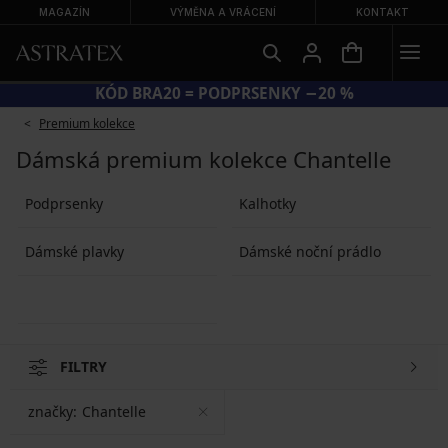
MAGAZÍN
VÝMĚNA A VRÁCENÍ
KONTAKT
KÓD BRA20 = PODPRSENKY −20 %
Premium kolekce
Dámská premium kolekce Chantelle
Podprsenky
Kalhotky
Dámské plavky
Dámské noční prádlo
FILTRY
značky:
Chantelle