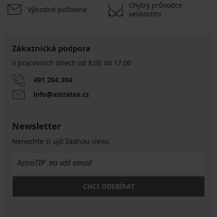
Chytrý průvodce
Výhodné poštovné
velikostmi
Zákaznická podpora
V pracovních dnech od 8:00 do 17:00
491 204 304
info@astratex.cz
Newsletter
Nenechte si ujít žádnou slevu.
CHCI ODEBÍRAT