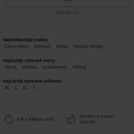
Stránka 1/2
Nejoblíbenější značky
Calvin Klein
Selmark
Elomi
Tommy Hilfiger
Nejčastěji vybírané barvy
černá
béžová
vícebarevná
růžová
Nejčastěji vybírané velikosti
M
L
XL
S
Výměna a vrácení
8 % z nákupu zpět
zdarma