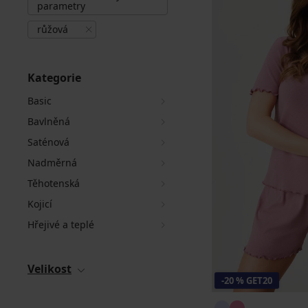
parametry
růžová
Kategorie
Basic
Bavlněná
Saténová
Nadměrná
Těhotenská
Kojicí
Hřejivé a teplé
Velikost
-20 % GET20