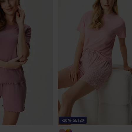
-20 % GET20