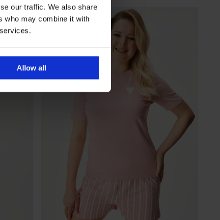
se our traffic. We also share
LIMITED
ers who may combine it with
 services.
Allow all