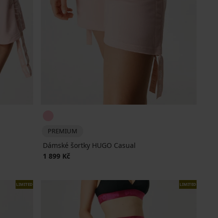
PREMIUM
Dámské šortky HUGO Casual
1 899 Kč
LIMITED
LIMITED