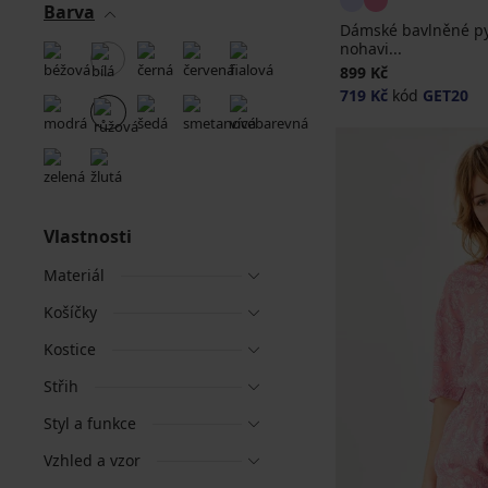
Barva
Dámské bavlněné py
nohavi...
899 Kč
719 Kč
kód
GET20
Vlastnosti
Materiál
Košíčky
Kostice
Střih
Styl a funkce
Vzhled a vzor