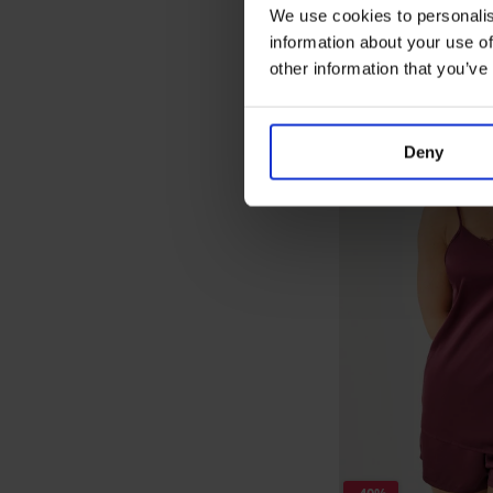
We use cookies to personalis
information about your use of
other information that you’ve
Deny