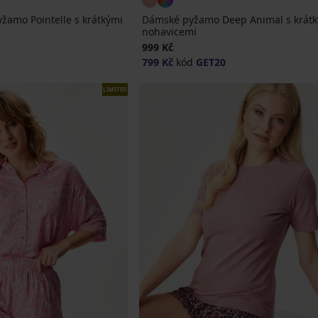
žamo Pointelle s krátkými
Dámské pyžamo Deep Animal s krát
nohavicemi
999 Kč
799 Kč
kód
GET20
LIMITED