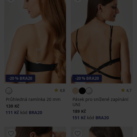
-20 % BRA20
-20 % BRA20
4,8
4,7
Průhledná ramínka 20 mm
Pásek pro snížené zapínání
UNI
139 Kč
189 Kč
111 Kč
kód
BRA20
151 Kč
kód
BRA20