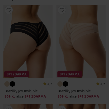
3+1 ZDARMA
3+1 ZDARMA
4,9
4,9
Brazilky Joy Invisible
Brazilky Joy Invisible
369 Kč
akce
3+1 ZDARMA
369 Kč
akce
3+1 ZDARMA