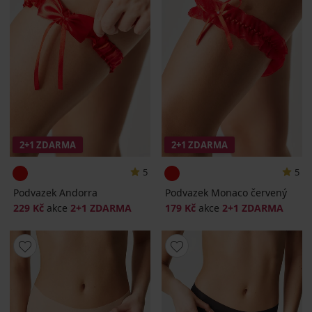
2+1 ZDARMA
2+1 ZDARMA
5
5
Podvazek Andorra
Podvazek Monaco červený
229 Kč
akce
2+1 ZDARMA
179 Kč
akce
2+1 ZDARMA