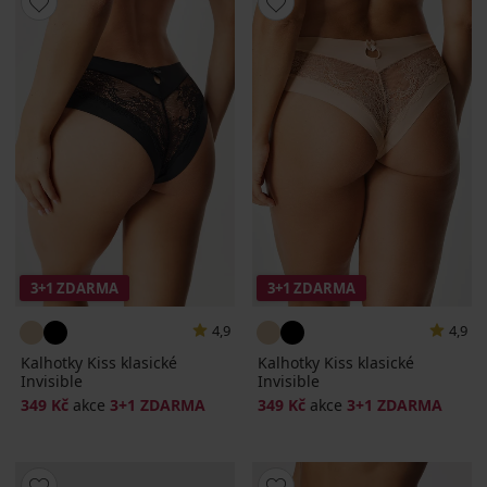
3+1 ZDARMA
3+1 ZDARMA
4,9
4,9
Kalhotky Kiss klasické
Kalhotky Kiss klasické
Invisible
Invisible
349 Kč
akce
3+1 ZDARMA
349 Kč
akce
3+1 ZDARMA