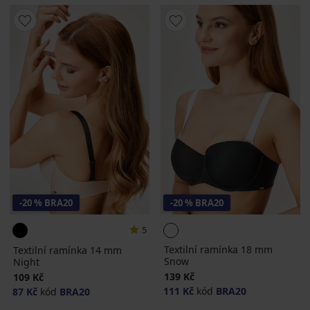
-20 % BRA20
-20 % BRA20
5
Textilní ramínka 18 mm
Textilní ramínka 14 mm
Snow
Night
139 Kč
109 Kč
111 Kč
kód
BRA20
87 Kč
kód
BRA20