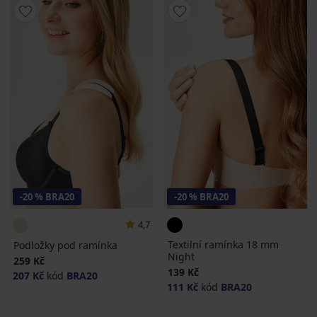
-20 % BRA20
-20 % BRA20
4,7
Textilní ramínka 18 mm
Podložky pod ramínka
Night
259 Kč
139 Kč
207 Kč
kód
BRA20
111 Kč
kód
BRA20