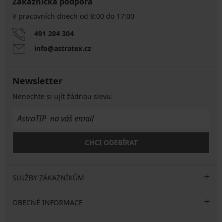
Zákaznická podpora
V pracovních dnech od 8:00 do 17:00
491 204 304
info@astratex.cz
Newsletter
Nenechte si ujít žádnou slevu.
CHCI ODEBÍRAT
SLUŽBY ZÁKAZNÍKŮM
OBECNÉ INFORMACE