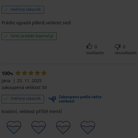
Ověřený zákazník
Prádlo vypadá pěkně,velikost sedí .
Tento produkt doporučuji
0
0
souhlasím
nesouhlasím
100
%
Jana
23. 11. 2025
zakoupená velikost 50
Zakoupeno podle rádce
Ověřený zákazník
velikostí
Kvalitní, velikost příště menší