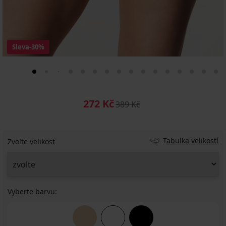
Sleva
-30%
272 Kč
389 Kč
Tabulka velikostí
Zvolte velikost
Vyberte barvu: