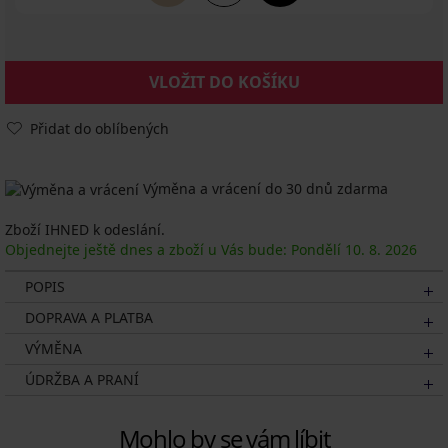
VLOŽIT DO KOŠÍKU
Přidat do oblíbených
Výměna a vrácení do 30 dnů zdarma
Zboží IHNED k odeslání.
Objednejte ještě dnes a zboží u Vás bude: Pondělí
10. 8.
2026
POPIS
DOPRAVA A PLATBA
VÝMĚNA
ÚDRŽBA A PRANÍ
Mohlo by se vám líbit