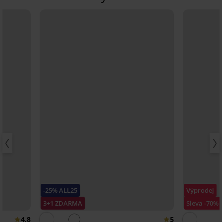
-25% ALL25
Výprodej
3+1 ZDARMA
Sleva -70%
4,8
5