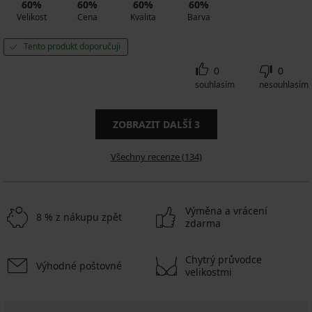
60%
60%
60%
60%
Velikost
Cena
Kvalita
Barva
Tento produkt doporučuji
0
0
souhlasím
nesouhlasím
ZOBRAZIT DALŠÍ
3
Všechny recenze (134)
Výměna a vrácení
8 % z nákupu zpět
zdarma
Chytrý průvodce
Výhodné poštovné
velikostmi