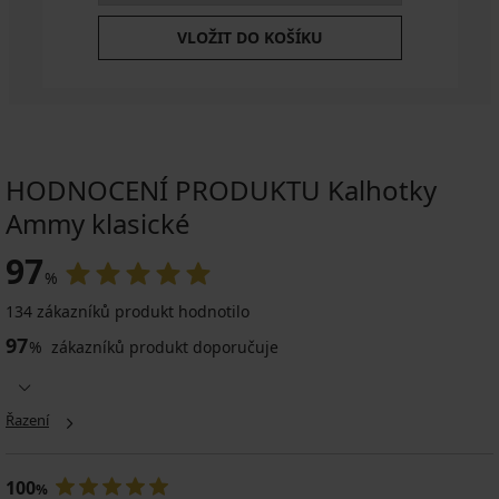
VLOŽIT DO KOŠÍKU
HODNOCENÍ PRODUKTU Kalhotky
Ammy klasické
97
%
134 zákazníků produkt hodnotilo
97
%
zákazníků produkt doporučuje
Řazení
100
%