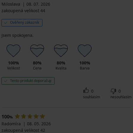
Miloslava
08. 07. 2026
zakoupená velikost 44
Ověřený zákazník
Jsem spokojena.
100%
80%
80%
100%
Velikost
Cena
Kvalita
Barva
Tento produkt doporučuji
0
0
souhlasím
nesouhlasím
100
%
Radomíra
08. 05. 2026
zakoupená velikost 42