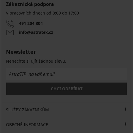
Zákaznická podpora
V pracovních dnech od 8:00 do 17:00
491 204 304
info@astratex.cz
Newsletter
Nenechte si ujít žádnou slevu.
CHCI ODEBÍRAT
SLUŽBY ZÁKAZNÍKŮM
OBECNÉ INFORMACE