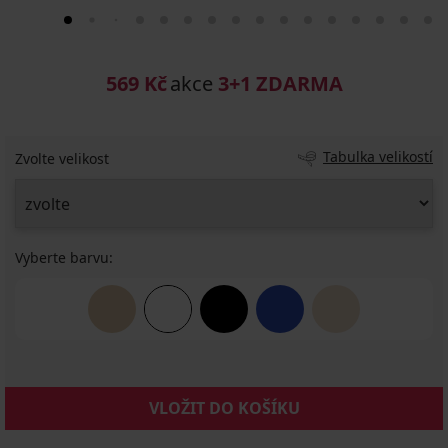
569 Kč
akce
3+1 ZDARMA
Tabulka velikostí
Zvolte velikost
Vyberte barvu:
VLOŽIT DO KOŠÍKU