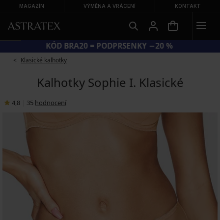
MAGAZÍN
VÝMĚNA A VRÁCENÍ
KONTAKT
KÓD BRA20 = PODPRSENKY −20 %
Klasické kalhotky
Kalhotky Sophie I. Klasické
4,8
|
35
hodnocení