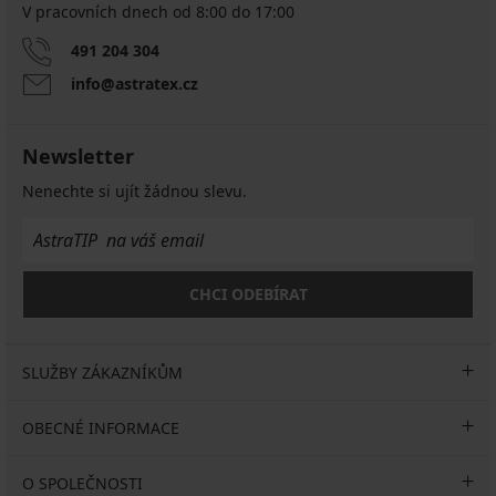
V pracovních dnech od 8:00 do 17:00
491 204 304
info@astratex.cz
Newsletter
Nenechte si ujít žádnou slevu.
CHCI ODEBÍRAT
SLUŽBY ZÁKAZNÍKŮM
OBECNÉ INFORMACE
O SPOLEČNOSTI