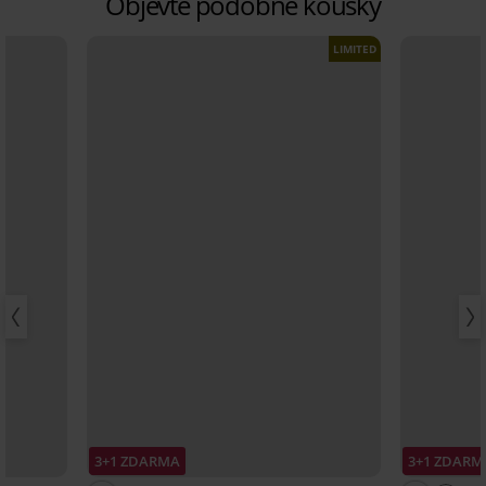
Objevte podobné kousky
LIMITED
3+1 ZDARMA
3+1 ZDARM