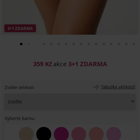
3+1 ZDARMA
359 Kč
akce
3+1 ZDARMA
Tabulka velikostí
Zvolte velikost
Vyberte barvu: