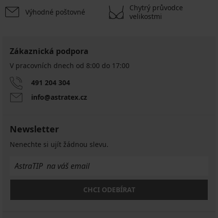
Chytrý průvodce
Výhodné poštovné
velikostmi
Zákaznická podpora
V pracovních dnech od 8:00 do 17:00
491 204 304
info@astratex.cz
Newsletter
Nenechte si ujít žádnou slevu.
CHCI ODEBÍRAT