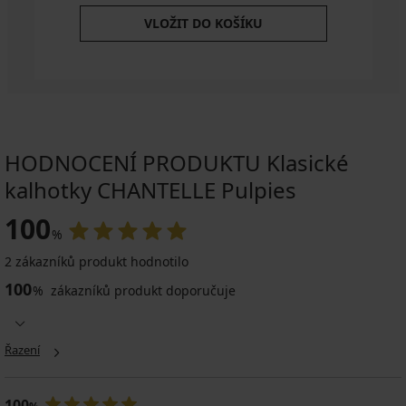
VLOŽIT DO KOŠÍKU
HODNOCENÍ PRODUKTU Klasické
kalhotky CHANTELLE Pulpies
100
%
2 zákazníků produkt hodnotilo
100
%
zákazníků produkt doporučuje
Řazení
100