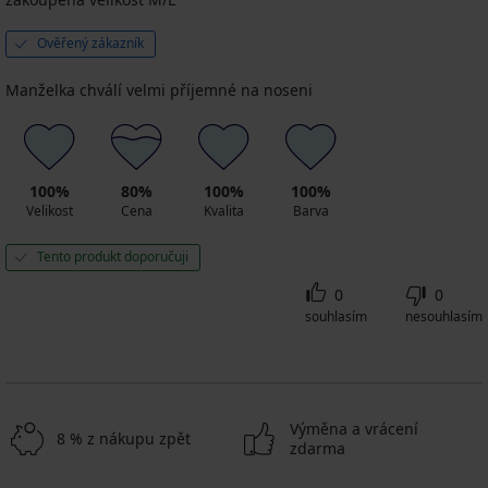
Ověřený zákazník
Manželka chválí velmi příjemné na noseni
100%
80%
100%
100%
Velikost
Cena
Kvalita
Barva
Tento produkt doporučuji
0
0
souhlasím
nesouhlasím
Výměna a vrácení
8 % z nákupu zpět
zdarma