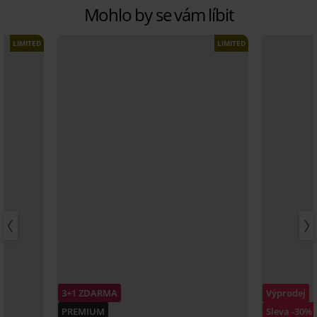
Mohlo by se vám líbit
LIMITED
LIMITED
3+1 ZDARMA
Výprodej
PREMIUM
Sleva -30%