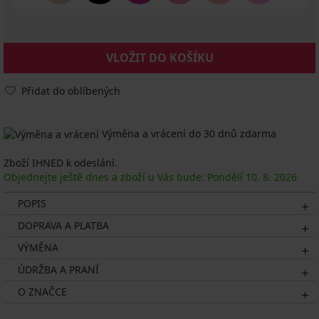
VLOŽIT DO KOŠÍKU
Přidat do oblíbených
Výměna a vrácení do 30 dnů zdarma
Zboží IHNED k odeslání.
Objednejte ještě dnes a zboží u Vás bude: Pondělí
10. 8.
2026
POPIS
DOPRAVA A PLATBA
VÝMĚNA
ÚDRŽBA A PRANÍ
O ZNAČCE