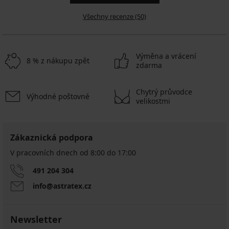
Všechny recenze (50)
Výměna a vrácení
8 % z nákupu zpět
zdarma
Chytrý průvodce
Výhodné poštovné
velikostmi
Zákaznická podpora
V pracovních dnech od 8:00 do 17:00
491 204 304
info@astratex.cz
Newsletter