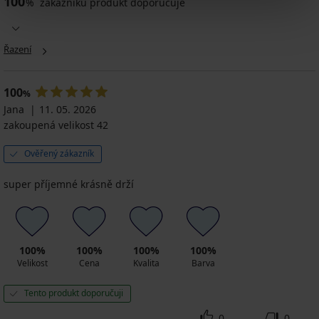
100
%
zákazníků produkt doporučuje
Řazení
100
%
Jana
11. 05. 2026
zakoupená velikost 42
Ověřený zákazník
super příjemné krásně drží
100%
100%
100%
100%
Velikost
Cena
Kvalita
Barva
Tento produkt doporučuji
0
0