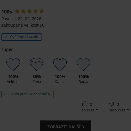
100
%
Pavel
24. 04. 2026
zakoupená velikost 50
Ověřený zákazník
super
100%
80%
100%
100%
Velikost
Cena
Kvalita
Barva
Tento produkt doporučuji
0
0
souhlasím
nesouhlasím
ZOBRAZIT DALŠÍ
3