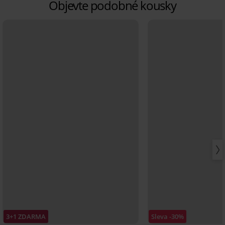
Objevte podobné kousky
3+1 ZDARMA
Sleva -30%