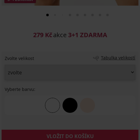
279 Kč
akce
3+1 ZDARMA
Tabulka velikostí
Zvolte velikost
Vyberte barvu:
VLOŽIT DO KOŠÍKU