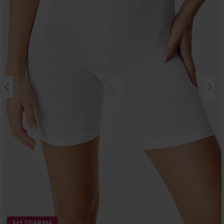
3+1 ZDARMA