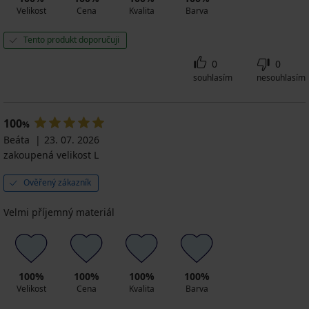
Velikost
Cena
Kvalita
Barva
Tento produkt doporučuji
0
0
souhlasím
nesouhlasím
100
%
Beáta
23. 07. 2026
zakoupená velikost L
Ověřený zákazník
Velmi příjemný materiál
100%
100%
100%
100%
Velikost
Cena
Kvalita
Barva