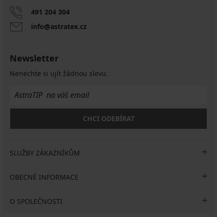
491 204 304
info@astratex.cz
Newsletter
Nenechte si ujít žádnou slevu.
CHCI ODEBÍRAT
SLUŽBY ZÁKAZNÍKŮM
OBECNÉ INFORMACE
O SPOLEČNOSTI