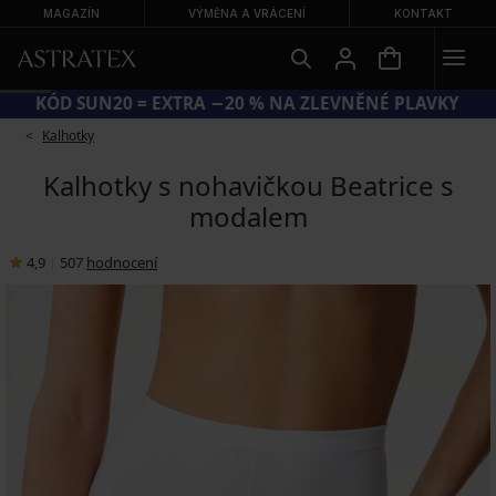
MAGAZÍN
VÝMĚNA A VRÁCENÍ
KONTAKT
KÓD SUN20 = EXTRA −20 % NA ZLEVNĚNÉ PLAVKY
Kalhotky
Kalhotky s nohavičkou Beatrice s
modalem
4,9
|
507
hodnocení