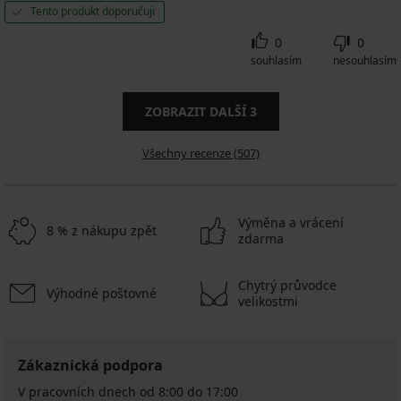
Tento produkt doporučuji
0
0
souhlasím
nesouhlasím
ZOBRAZIT DALŠÍ
3
Všechny recenze (507)
Výměna a vrácení
8 % z nákupu zpět
zdarma
Chytrý průvodce
Výhodné poštovné
velikostmi
Zákaznická podpora
V pracovních dnech od 8:00 do 17:00