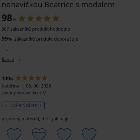
nohavičkou Beatrice s modalem
98
%
507 zákazníků produkt hodnotilo
99
%
zákazníků produkt doporučuje
Řazení
100
%
Kateřina
03. 08. 2026
zakoupená velikost M
Ověřený zákazník
příjemný materiál, drží, jak mají