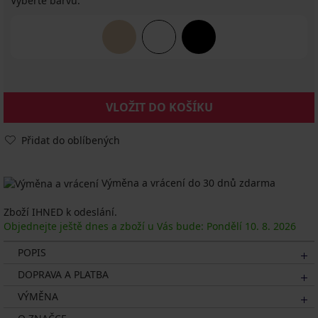
Vyberte barvu:
VLOŽIT DO KOŠÍKU
Přidat do oblíbených
Výměna a vrácení do 30 dnů zdarma
Zboží IHNED k odeslání.
Objednejte ještě dnes a zboží u Vás bude: Pondělí
10. 8.
2026
POPIS
DOPRAVA A PLATBA
VÝMĚNA