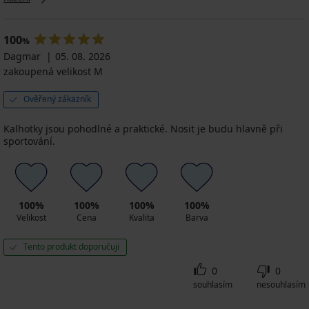
100
%
Dagmar
05. 08. 2026
zakoupená velikost M
Ověřený zákazník
Kalhotky jsou pohodlné a praktické. Nosit je budu hlavně při
sportování.
100%
100%
100%
100%
Velikost
Cena
Kvalita
Barva
Tento produkt doporučuji
0
0
souhlasím
nesouhlasím