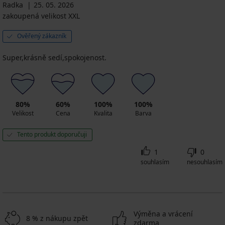
Radka
25. 05. 2026
zakoupená velikost XXL
Ověřený zákazník
Super,krásně sedí,spokojenost.
80%
60%
100%
100%
Velikost
Cena
Kvalita
Barva
Tento produkt doporučuji
1
0
souhlasím
nesouhlasím
Výměna a vrácení
8 % z nákupu zpět
zdarma