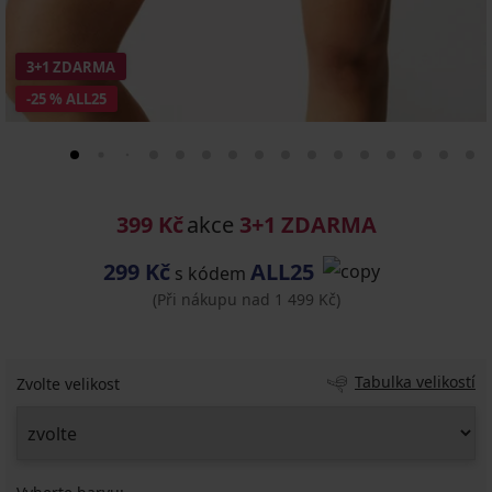
3+1 ZDARMA
-25 % ALL25
399 Kč
akce
3+1 ZDARMA
299 Kč
ALL25
s kódem
(Při nákupu nad 1 499 Kč)
Tabulka velikostí
Zvolte velikost