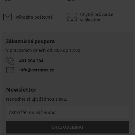
Chytrý průvodce
Výhodné poštovné
velikostmi
Zákaznická podpora
V pracovních dnech od 8:00 do 17:00
491 204 304
info@astratex.cz
Newsletter
Nenechte si ujít žádnou slevu.
CHCI ODEBÍRAT