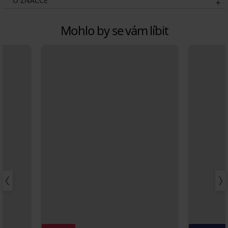
O ZNAČCE
Mohlo by se vám líbit