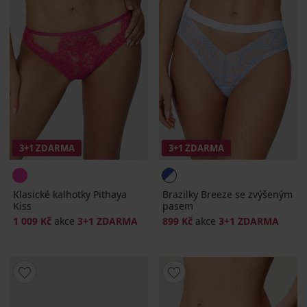
3+1 ZDARMA
3+1 ZDARMA
Klasické kalhotky Pithaya
Brazilky Breeze se zvýšeným
Kiss
pasem
1 009 Kč
akce
3+1 ZDARMA
899 Kč
akce
3+1 ZDARMA