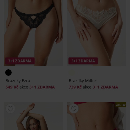
3+1 ZDARMA
3+1 ZDARMA
Brazilky Ezra
Brazilky Millie
549 Kč
akce
3+1 ZDARMA
739 Kč
akce
3+1 ZDARMA
LIMITED