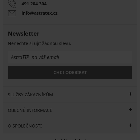
491 204 304
info@astratex.cz
Newsletter
Nenechte si ujít žádnou slevu.
CHCI ODEBÍRAT
SLUŽBY ZÁKAZNÍKŮM
OBECNÉ INFORMACE
O SPOLEČNOSTI