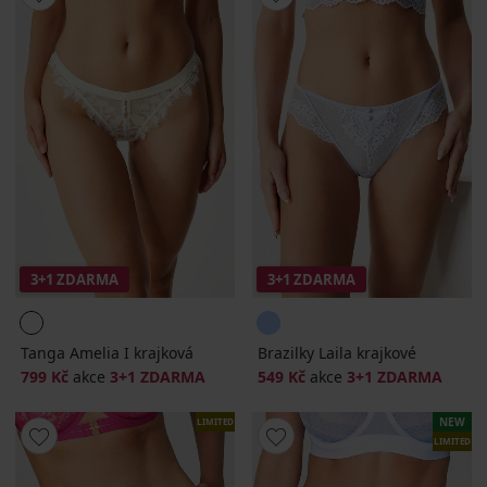
3+1 ZDARMA
3+1 ZDARMA
Tanga Amelia I krajková
Brazilky Laila krajkové
799 Kč
akce
3+1 ZDARMA
549 Kč
akce
3+1 ZDARMA
NEW
LIMITED
LIMITED