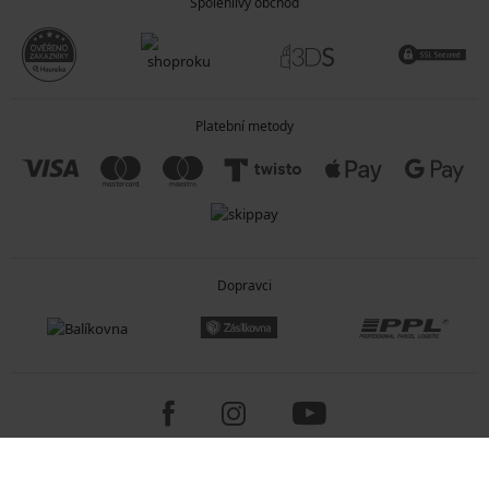
Spolehlivý obchod
Platební metody
Dopravci
Copyright 2005-2026 © ASTRATEX a.s.
Programia - internetové obchody