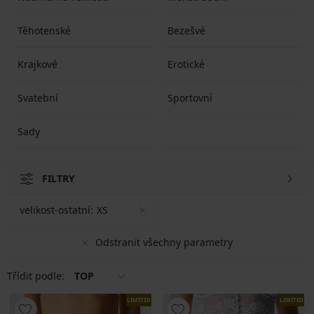
Těhotenské
Bezešvé
Krajkové
Erotické
Svatební
Sportovní
Sady
FILTRY
velikost-ostatní:
XS
Odstranit všechny parametry
Třídit podle:
TOP
LIMITED
LIMITED