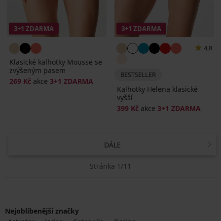
3+1 ZDARMA
3+1 ZDARMA
4,8
Klasické kalhotky Mousse se
zvýšeným pasem
BESTSELLER
269 Kč
akce
3+1 ZDARMA
Kalhotky Helena klasické
vyšší
399 Kč
akce
3+1 ZDARMA
DÁLE
Stránka 1/11
Nejoblíbenější značky