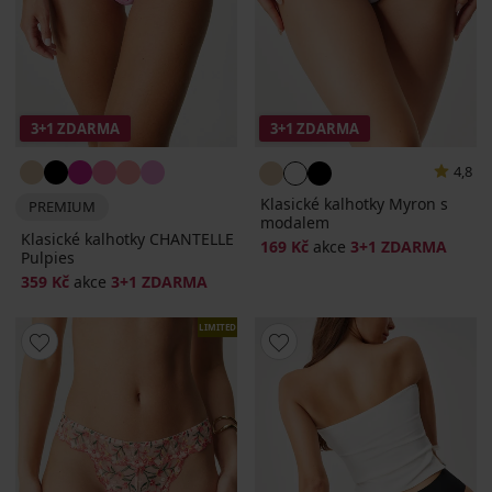
3+1 ZDARMA
3+1 ZDARMA
4,8
Klasické kalhotky Myron s
PREMIUM
modalem
Klasické kalhotky CHANTELLE
169 Kč
akce
3+1 ZDARMA
Pulpies
359 Kč
akce
3+1 ZDARMA
LIMITED