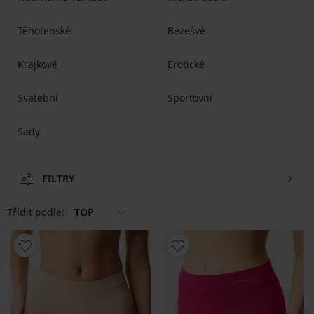
Těhotenské
Bezešvé
Krajkové
Erotické
Svatební
Sportovní
Sady
FILTRY
Třídit podle:
TOP