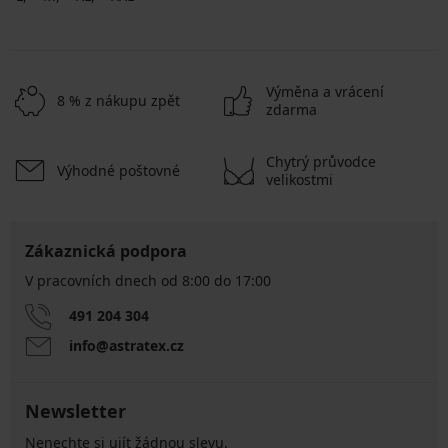
Výměna a vrácení
8 % z nákupu zpět
zdarma
Chytrý průvodce
Výhodné poštovné
velikostmi
Zákaznická podpora
V pracovních dnech od 8:00 do 17:00
491 204 304
info@astratex.cz
Newsletter
Nenechte si ujít žádnou slevu.