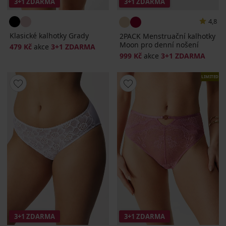
3+1 ZDARMA
3+1 ZDARMA
4,8
Klasické kalhotky Grady
2PACK Menstruační kalhotky
Moon pro denní nošení
479 Kč
akce
3+1 ZDARMA
999 Kč
akce
3+1 ZDARMA
LIMITED
3+1 ZDARMA
3+1 ZDARMA