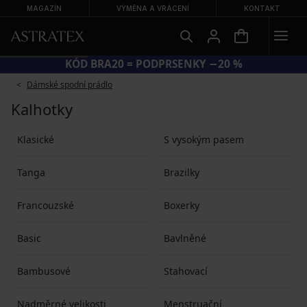
MAGAZÍN
VÝMĚNA A VRÁCENÍ
KONTAKT
KÓD BRA20 = PODPRSENKY −20 %
Dámské spodní prádlo
Kalhotky
Klasické
S vysokým pasem
Tanga
Brazilky
Francouzské
Boxerky
Basic
Bavlněné
Bambusové
Stahovací
Nadměrné velikosti
Menstruační