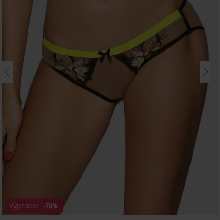
Výprodej
-70%