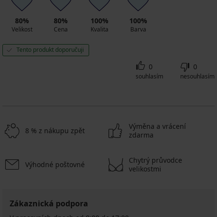
80%
80%
100%
100%
Velikost
Cena
Kvalita
Barva
Tento produkt doporučuji
0
0
souhlasím
nesouhlasím
Výměna a vrácení
8 % z nákupu zpět
zdarma
Chytrý průvodce
Výhodné poštovné
velikostmi
Zákaznická podpora