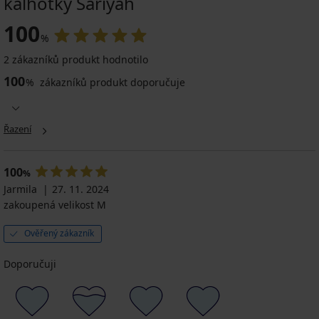
kalhotky Sariyah
100
%
2 zákazníků produkt hodnotilo
100
%
zákazníků produkt doporučuje
Řazení
100
%
Jarmila
27. 11. 2024
zakoupená velikost M
Ověřený zákazník
Doporučuji