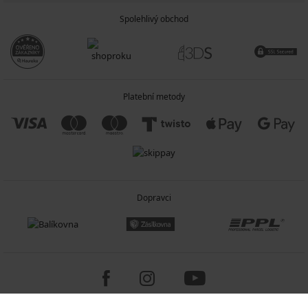
Spolehlivý obchod
Platební metody
Dopravci
Copyright 2005-2026 © ASTRATEX a.s.