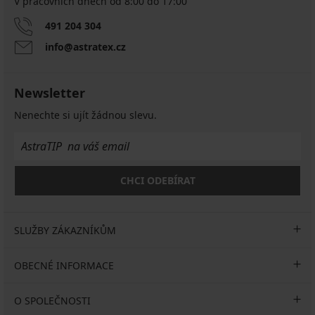
V pracovních dnech od 8:00 do 17:00
491 204 304
info@astratex.cz
Newsletter
Nenechte si ujít žádnou slevu.
CHCI ODEBÍRAT
SLUŽBY ZÁKAZNÍKŮM
OBECNÉ INFORMACE
O SPOLEČNOSTI