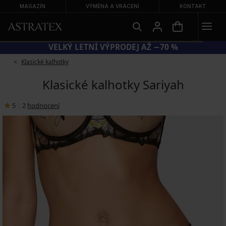
MAGAZÍN
VÝMĚNA A VRÁCENÍ
KONTAKT
VELKÝ LETNÍ VÝPRODEJ AŽ −70 %
Klasické kalhotky
Klasické kalhotky Sariyah
5
|
2
hodnocení