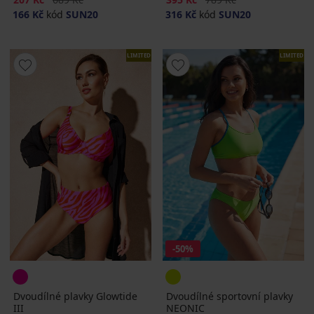
166 Kč
kód
SUN20
316 Kč
kód
SUN20
LIMITED
LIMITED
-50%
Dvoudílné plavky Glowtide
Dvoudílné sportovní plavky
III
NEONIC