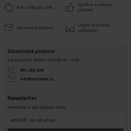
Výměna a vrácení
8 % z nákupu zpět
zdarma
Chytrý průvodce
Výhodné poštovné
velikostmi
Zákaznická podpora
V pracovních dnech od 8:00 do 17:00
491 204 304
info@astratex.cz
Newsletter
Nenechte si ujít žádnou slevu.