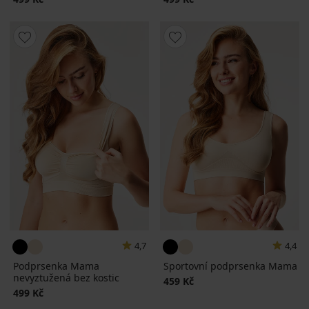
4,7
4,4
Podprsenka Mama
Sportovní podprsenka Mama
nevyztužená bez kostic
459 Kč
499 Kč