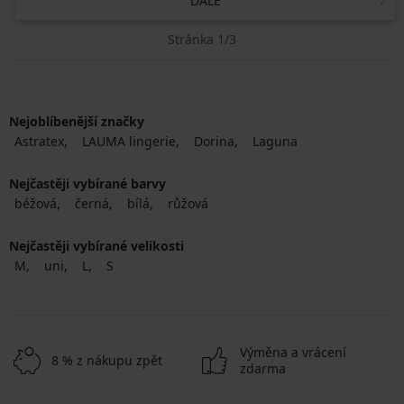
DÁLE
Stránka 1/3
Nejoblíbenější značky
Astratex
LAUMA lingerie
Dorina
Laguna
Nejčastěji vybírané barvy
béžová
černá
bílá
růžová
Nejčastěji vybírané velikosti
M
uni
L
S
Výměna a vrácení
8 % z nákupu zpět
zdarma