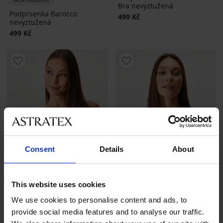
Bra nevyztužená
Podprsenka Barocco
499 Kč
nevyztužená
499 Kč
Consent
Details
About
This website uses cookies
We use cookies to personalise content and ads, to
5
4,9
provide social media features and to analyse our traffic.