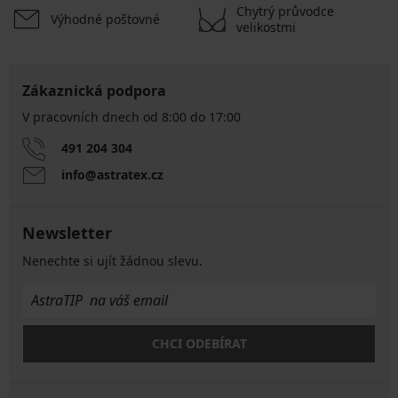
Chytrý průvodce
Výhodné poštovné
velikostmi
Zákaznická podpora
V pracovních dnech od 8:00 do 17:00
491 204 304
info@astratex.cz
Newsletter
Nenechte si ujít žádnou slevu.
CHCI ODEBÍRAT