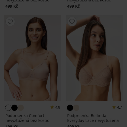
499 Kč
499 Kč
4,8
4,7
Podprsenka Comfort
Podprsenka Bellinda
nevyztužená bez kostic
Everyday Lace nevyztužená
499 Kč
499 Kč