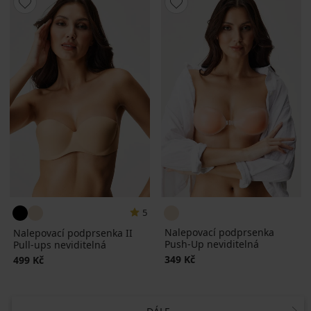
5
Nalepovací podprsenka
Nalepovací podprsenka II
Push-Up neviditelná
Pull-ups neviditelná
349 Kč
499 Kč