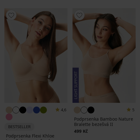
4,6
5
Podprsenka Bamboo Nature
Bralette bezešvá II
BESTSELLER
499 Kč
Podprsenka Flexi Khloe