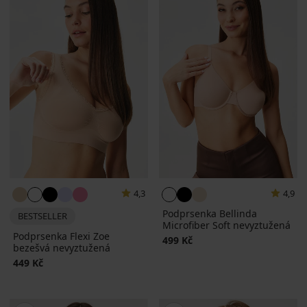
4,3
4,9
Podprsenka Bellinda
BESTSELLER
Microfiber Soft nevyztužená
Podprsenka Flexi Zoe
499 Kč
bezešvá nevyztužená
449 Kč