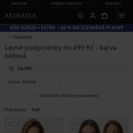
MAGAZÍN
VÝMĚNA A VRÁCENÍ
KONTAKT
KÓD SUN20 = EXTRA −20 % NA ZLEVNĚNÉ PLAVKY
Podprsenky
Levné podprsenky do 499 Kč - barva
béžová
FILTRY
barva:
béžová
Odstranit všechny parametry
Třídit podle:
TOP