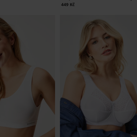
449 Kč