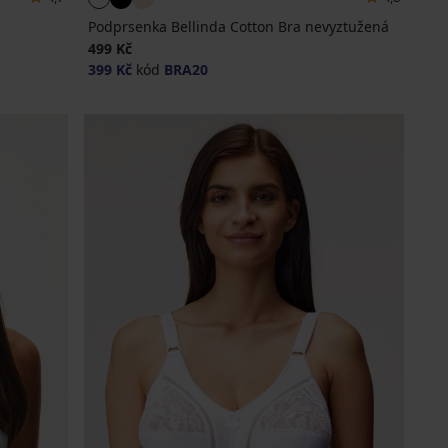
Podprsenka Bellinda Cotton Bra nevyztužená
499 Kč
399 Kč
kód
BRA20