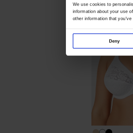
We use cookies to personalis
information about your use of
other information that you’ve
Deny