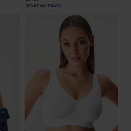
399 Kč
kód
BRA20