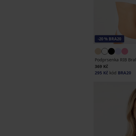
-20 % BRA20
Podprsenka RIB Bral
369 Kč
295 Kč
kód
BRA20