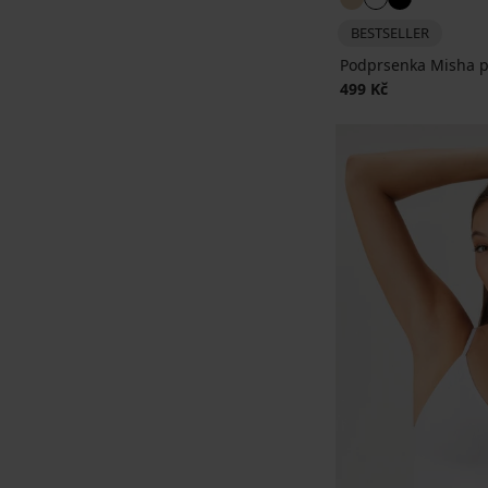
BESTSELLER
Podprsenka Misha p
499 Kč