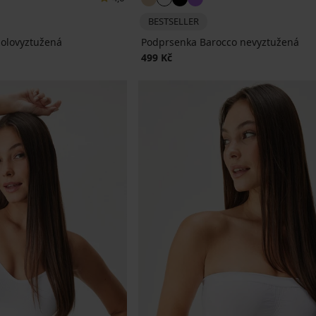
BESTSELLER
olovyztužená
Podprsenka Barocco nevyztužená
499 Kč