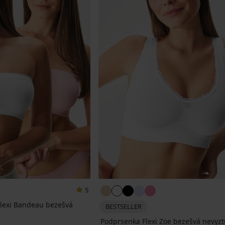
5
lexi Bandeau bezešvá
BESTSELLER
Podprsenka Flexi Zoe bezešvá nevyz