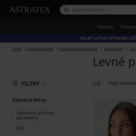
Dámské
Pánské
VELKÝ LETNÍ VÝPRODEJ AŽ
Úvod
Dámské prádlo
Dámské spodní prádlo
Podprsenky
Lev
Levné p
FILTRY
TOP
Nejprodávaně
Vybrané filtry:
Odstranit všechny
parametry
bílá