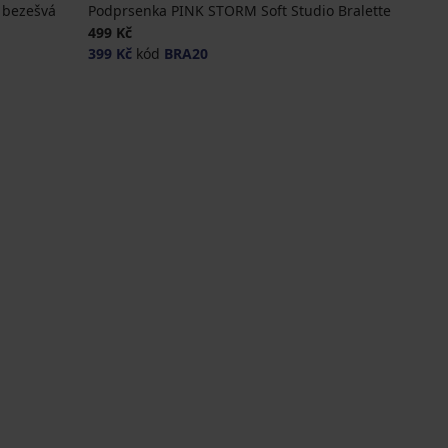
 bezešvá
Podprsenka PINK STORM Soft Studio Bralette
499 Kč
399 Kč
kód
BRA20