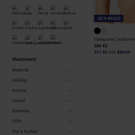
-20 % BRA20
Nalepovací podprse
389 Kč
311 Kč
kód
BRA20
Vlastnosti
Materiál
Košíčky
Kostice
Obvod
Ramínka
Střih
Styl a funkce