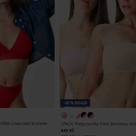
-20 % BRA20
ORM Lovecode Bralette
2PACK Podprsenka Flexi Bandeau be
449 Kč