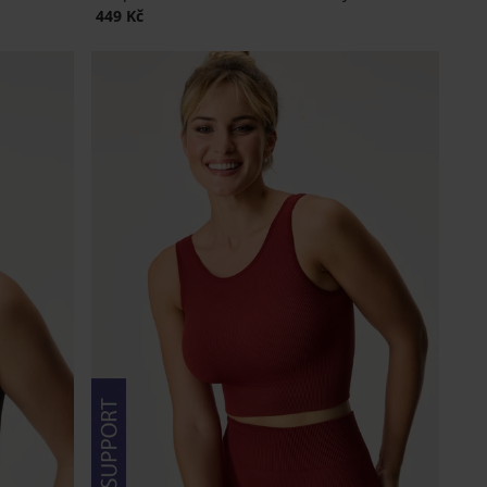
449 Kč