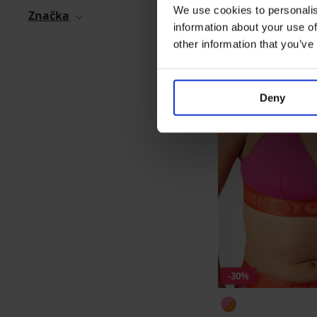
We use cookies to personalis
Značka
information about your use of
other information that you’ve
Deny
-30%