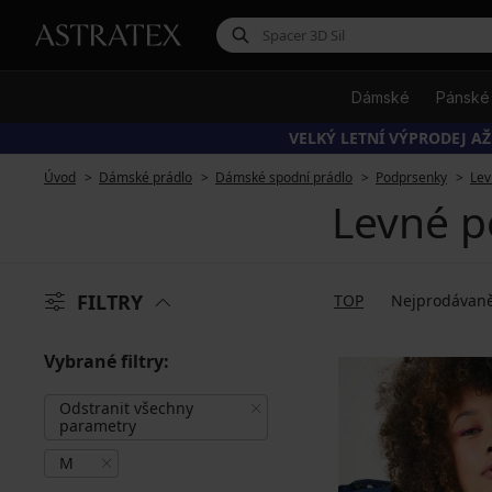
Dámské
Pánské
VELKÝ LETNÍ VÝPRODEJ AŽ
Úvod
Dámské prádlo
Dámské spodní prádlo
Podprsenky
Lev
Levné p
FILTRY
TOP
Nejprodávaně
Vybrané filtry:
Odstranit všechny
parametry
M