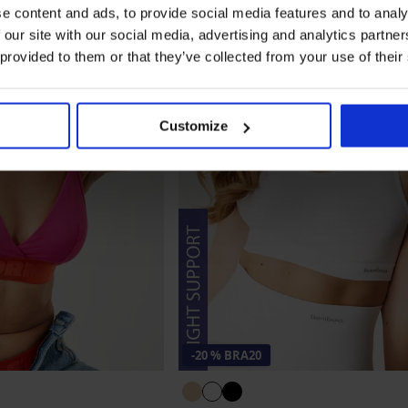
e content and ads, to provide social media features and to analy
 our site with our social media, advertising and analytics partn
 provided to them or that they’ve collected from your use of their
Customize
-20 % BRA20