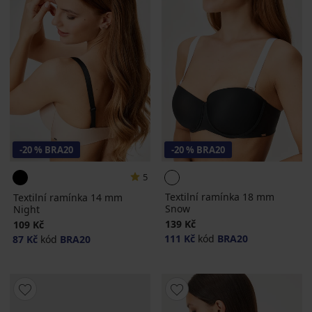
-20 % BRA20
-20 % BRA20
5
Textilní ramínka 18 mm
Textilní ramínka 14 mm
Snow
Night
139 Kč
109 Kč
111 Kč
kód
BRA20
87 Kč
kód
BRA20