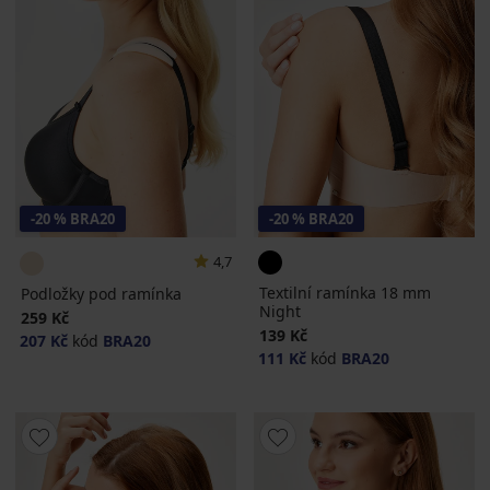
-20 % BRA20
-20 % BRA20
4,7
Textilní ramínka 18 mm
Podložky pod ramínka
Night
259 Kč
139 Kč
207 Kč
kód
BRA20
111 Kč
kód
BRA20