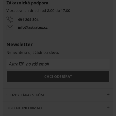
Zákaznická podpora
V pracovních dnech od 8:00 do 17:00
491 204 304
info@astratex.cz
Newsletter
Nenechte si ujít žádnou slevu.
CHCI ODEBÍRAT
SLUŽBY ZÁKAZNÍKŮM
OBECNÉ INFORMACE