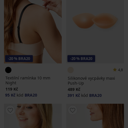
-20 % BRA20
-20 % BRA20
4,8
Textilní ramínka 10 mm
Silikonové vycpávky maxi
Night
Push-Up
119 Kč
489 Kč
95 Kč
kód
BRA20
391 Kč
kód
BRA20