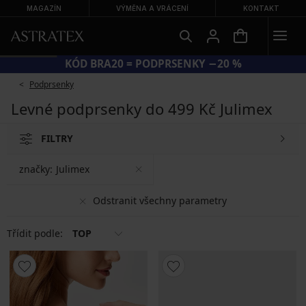
MAGAZÍN
VÝMĚNA A VRÁCENÍ
KONTAKT
KÓD BRA20 = PODPRSENKY −20 %
Podprsenky
Levné podprsenky do 499 Kč Julimex
FILTRY
značky:
Julimex
Odstranit všechny parametry
Třídit podle:
TOP