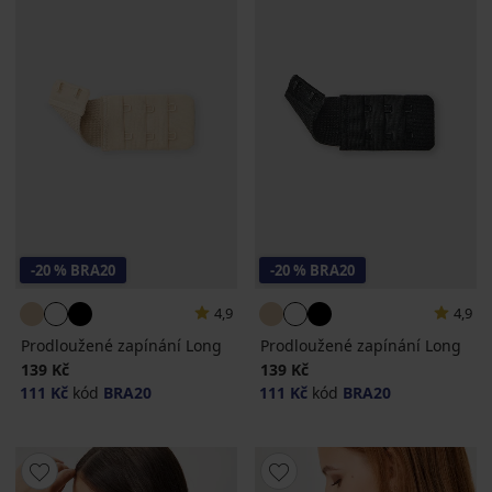
-20 % BRA20
-20 % BRA20
4,9
4,9
Prodloužené zapínání Long
Prodloužené zapínání Long
139 Kč
139 Kč
111 Kč
kód
BRA20
111 Kč
kód
BRA20