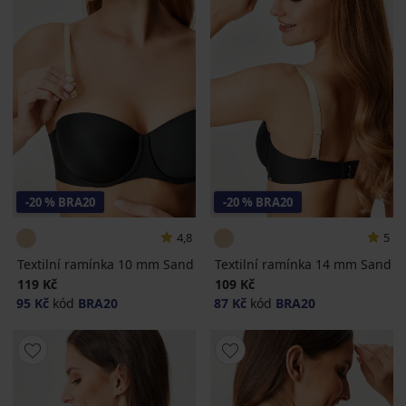
-20 % BRA20
-20 % BRA20
4,8
5
Textilní ramínka 10 mm Sand
Textilní ramínka 14 mm Sand
119 Kč
109 Kč
95 Kč
kód
BRA20
87 Kč
kód
BRA20