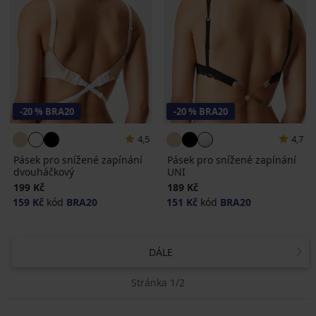
-20 % BRA20
-20 % BRA20
4,5
4,7
Pásek pro snížené zapínání
Pásek pro snížené zapínání
dvouháčkový
UNI
199 Kč
189 Kč
159 Kč
kód
BRA20
151 Kč
kód
BRA20
DÁLE
Stránka 1/2