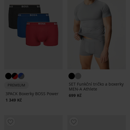
SET Funkční tričko a boxerky
PREMIUM
MEN-A Athlete
3PACK Boxerky BOSS Power
699 Kč
1 349 Kč