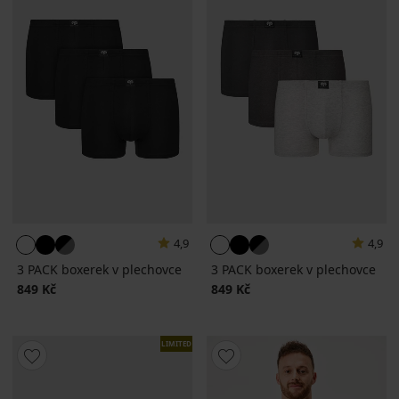
4,9
4,9
3 PACK boxerek v plechovce
3 PACK boxerek v plechovce
849 Kč
849 Kč
LIMITED