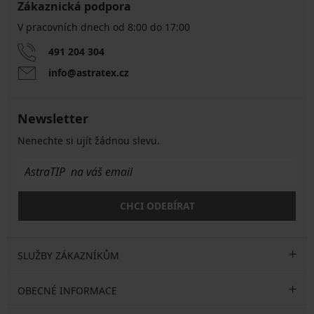
Zákaznická podpora
V pracovních dnech od 8:00 do 17:00
491 204 304
info@astratex.cz
Newsletter
Nenechte si ujít žádnou slevu.
CHCI ODEBÍRAT
SLUŽBY ZÁKAZNÍKŮM
OBECNÉ INFORMACE