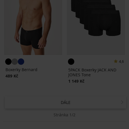
4,6
Boxerky Bernard
5PACK Boxerky JACK AND
JONES Tone
489 Kč
1 149 Kč
DÁLE
Stránka 1/2