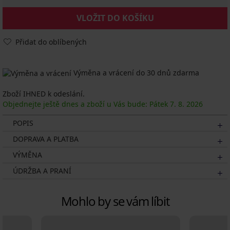
VLOŽIT DO KOŠÍKU
Přidat do oblíbených
Výměna a vrácení do 30 dnů zdarma
Zboží IHNED k odeslání.
Objednejte ještě dnes a zboží u Vás bude: Pátek
7. 8.
2026
POPIS
DOPRAVA A PLATBA
VÝMĚNA
ÚDRŽBA A PRANÍ
Mohlo by se vám líbit