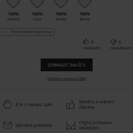
100%
100%
100%
100%
Velikost
Cena
Kvalita
Barva
Tento produkt doporučuji
0
0
souhlasím
nesouhlasím
ZOBRAZIT DALŠÍ
3
Všechny recenze (289)
Výměna a vrácení
8 % z nákupu zpět
zdarma
Chytrý průvodce
Výhodné poštovné
velikostmi