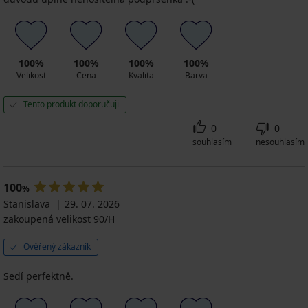
100%
100%
100%
100%
Velikost
Cena
Kvalita
Barva
Tento produkt doporučuji
0
0
souhlasím
nesouhlasím
100
%
Stanislava
29. 07. 2026
zakoupená velikost 90/H
Ověřený zákazník
Sedí perfektně.