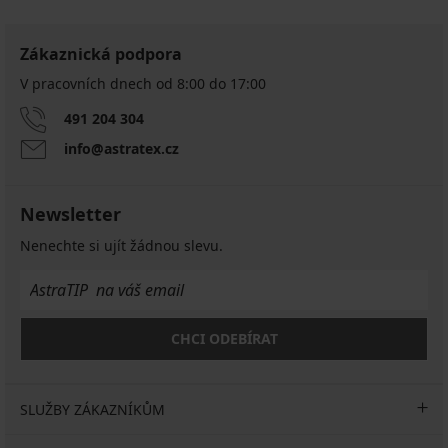
Zákaznická podpora
V pracovních dnech od 8:00 do 17:00
491 204 304
info@astratex.cz
Newsletter
Nenechte si ujít žádnou slevu.
CHCI ODEBÍRAT
SLUŽBY ZÁKAZNÍKŮM