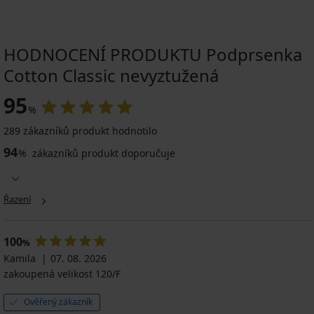
HODNOCENÍ PRODUKTU Podprsenka
Cotton Classic nevyztužená
95
%
289 zákazníků produkt hodnotilo
94
%
zákazníků produkt doporučuje
Řazení
100
%
Kamila
07. 08. 2026
zakoupená velikost 120/F
Ověřený zákazník