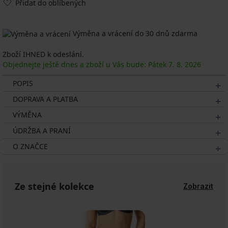
Přidat do oblíbených
Výměna a vrácení do 30 dnů zdarma
Zboží IHNED k odeslání.
Objednejte ještě dnes a zboží u Vás bude: Pátek
7. 8.
2026
POPIS
DOPRAVA A PLATBA
VÝMĚNA
ÚDRŽBA A PRANÍ
O ZNAČCE
Ze stejné kolekce
Zobrazit