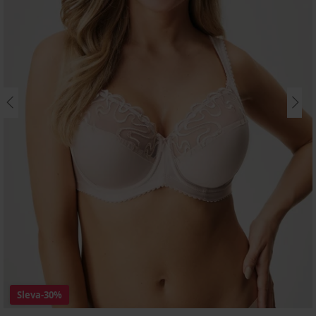
Sleva
-30%