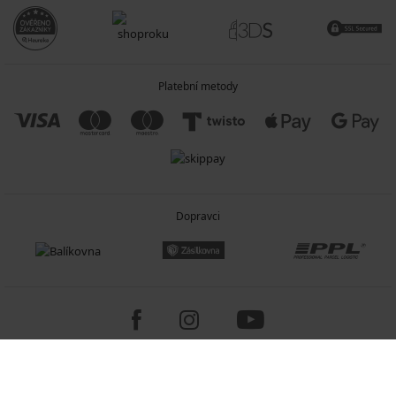
Platební metody
Dopravci
Copyright 2005-2026 © ASTRATEX a.s.
Programia - internetové obchody