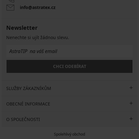
info@astratex.cz
Newsletter
Nenechte si ujít žádnou slevu.
CHCI ODEBÍRAT
SLUŽBY ZÁKAZNÍKŮM
OBECNÉ INFORMACE
O SPOLEČNOSTI
Spolehlivý obchod