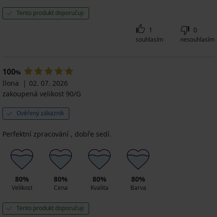
Tento produkt doporučuji
1
0
souhlasím
nesouhlasím
100
%
Ilona
02. 07. 2026
zakoupená velikost 90/G
Ověřený zákazník
Perfektní zpracování , dobře sedí.
80%
80%
80%
80%
Velikost
Cena
Kvalita
Barva
Tento produkt doporučuji