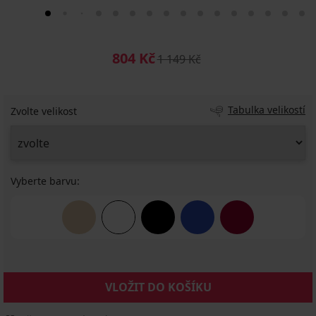
804 Kč
1 149 Kč
Tabulka velikostí
Zvolte velikost
Vyberte barvu:
VLOŽIT DO KOŠÍKU