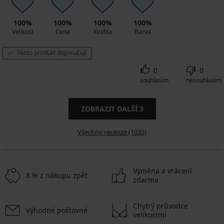
100%
100%
100%
100%
Velikost
Cena
Kvalita
Barva
Tento produkt doporučuji
0
0
souhlasím
nesouhlasím
ZOBRAZIT DALŠÍ
3
Všechny recenze (1032)
Výměna a vrácení
8 % z nákupu zpět
zdarma
Chytrý průvodce
Výhodné poštovné
velikostmi