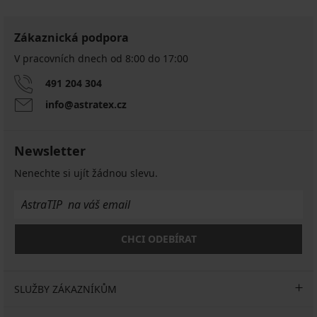
Zákaznická podpora
V pracovních dnech od 8:00 do 17:00
491 204 304
info@astratex.cz
Newsletter
Nenechte si ujít žádnou slevu.
CHCI ODEBÍRAT
SLUŽBY ZÁKAZNÍKŮM