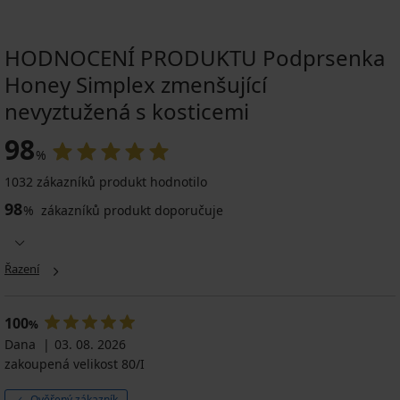
HODNOCENÍ PRODUKTU Podprsenka
Honey Simplex zmenšující
nevyztužená s kosticemi
98
%
1032 zákazníků produkt hodnotilo
98
%
zákazníků produkt doporučuje
Řazení
100
%
Dana
03. 08. 2026
zakoupená velikost 80/I
Ověřený zákazník