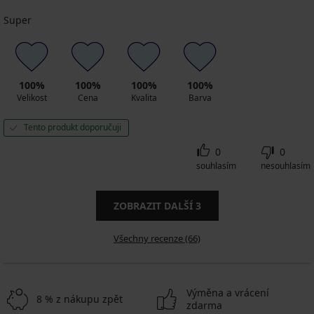
Super
100%
100%
100%
100%
Velikost
Cena
Kvalita
Barva
Tento produkt doporučuji
0
0
souhlasím
nesouhlasím
ZOBRAZIT DALŠÍ
3
Všechny recenze (66)
Výměna a vrácení
8 % z nákupu zpět
zdarma