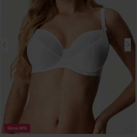
Sleva
-30%