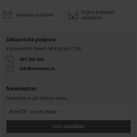
Chytrý průvodce
Výhodné poštovné
velikostmi
Zákaznická podpora
V pracovních dnech od 8:00 do 17:00
491 204 304
info@astratex.cz
Newsletter
Nenechte si ujít žádnou slevu.
CHCI ODEBÍRAT