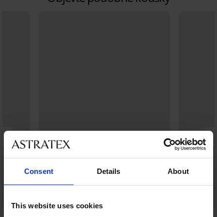
Consent
Details
About
This website uses cookies
4,9
4,8