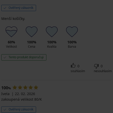
Ověřený zákazník
Menší košíčky.
60%
100%
100%
100%
Velikost
Cena
Kvalita
Barva
Tento produkt doporučuji
0
0
souhlasím
nesouhlasím
100
%
Iveta
22. 02. 2026
zakoupená velikost 80/K
Ověřený zákazník