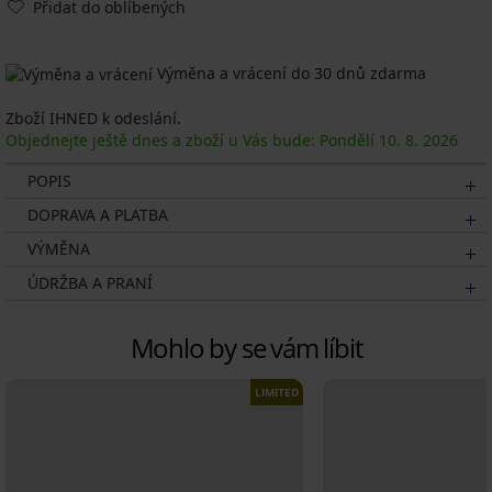
Přidat do oblíbených
Výměna a vrácení do 30 dnů zdarma
Zboží IHNED k odeslání.
Objednejte ještě dnes a zboží u Vás bude: Pondělí
10. 8.
2026
POPIS
DOPRAVA A PLATBA
VÝMĚNA
ÚDRŽBA A PRANÍ
Mohlo by se vám líbit
LIMITED